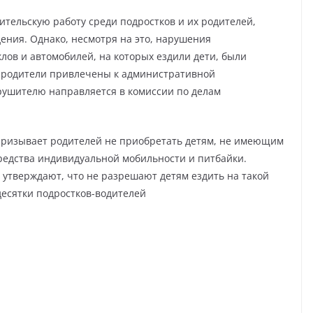
тельскую работу среди подростков и их родителей,
ения. Однако, несмотря на это, нарушения
лов и автомобилей, на которых ездили дети, были
х родители привлечены к административной
рушителю направляется в комиссии по делам
 призывает родителей не приобретать детям, не имеющим
редства индивидуальной мобильности и питбайки.
 утверждают, что не разрешают детям ездить на такой
десятки подростков-водителей