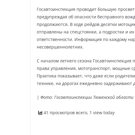
Госавтоинспекция проводит большую просвети
предупреждая об опасности бесправного вожд
продолжаются. В ходе рейдов десятки мотоцик
отправлены на спецстоянки, а подростки и и
ответственности. Информация по каждому на
несовершеннолетних.
С началом летнего сезона Госавтоинспекция
права управления, мототранспорт, мощные с
Практика показывает, что даже если родители
технике, на дорогах ежедневно задерживают 
| Фото: Госавтоинспекции Тюменской области
41 просмотров всего, 1 view today