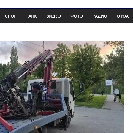
СПОРТ
АПК
ВИДЕО
ФОТО
РАДИО
О НАС