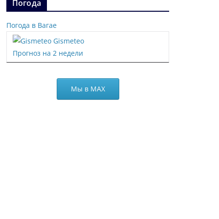
Погода
Погода в Вагае
Gismeteo
Прогноз на 2 недели
Мы в МАХ