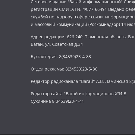
Сетевое издание "Вагай информационный" Свиде
регистрации СМИ ЭЛ № ФС77-66491 Выдано фед
службой по надзору в сфере связи, информацио
и массовый коммуникаций (Роскомнадзор) 14 июл
Адрес редакции: 626 240, Тюменская область, Ваг
Вагай, ул. Советская д.34
Бухгалтерия: 8(34539)23-4-83
Отдел рекламы: 8(34539)23-5-86
Редактор радиоканала "Вагай" А.В. Ламинская 8(3
Редактор сайта "Вагай информационный"И.В.
Сухинина 8(34539)23-4-41