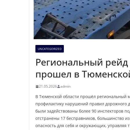
UNCATEGORIZED
Региональный рейд
прошел в Тюменско
21.05.2026
admin
В Тюменской области прошёл региональный 
профилактику нарушений правил дорожного 
были задействованы более 90 инспекторов п
отстранены 17 бесправников, большинство из
опасность для себя и окружающих, управляя 