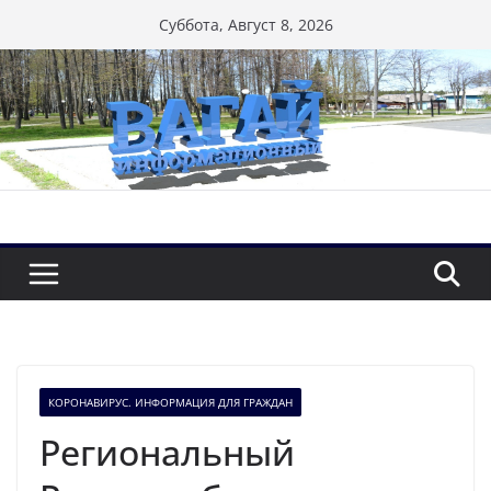
Перейти
Суббота, Август 8, 2026
к
содержимому
КОРОНАВИРУС. ИНФОРМАЦИЯ ДЛЯ ГРАЖДАН
Региональный