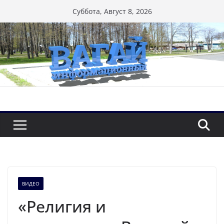
Перейти
Суббота, Август 8, 2026
к
содержимому
ВИДЕО
«Религия и