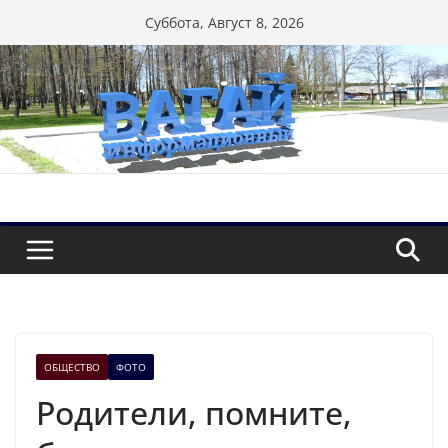
Перейти
Суббота, Август 8, 2026
к
содержимому
ОБЩЕСТВО
ФОТО
Родители, помните,