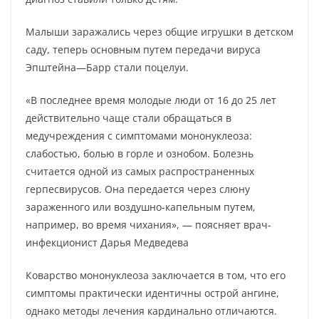
Малыши заражались через общие игрушки в детском
саду, теперь основным путем передачи вируса
Эпштейна—Барр стали поцелуи.
«В последнее время молодые люди от 16 до 25 лет
действительно чаще стали обращаться в
медучреждения с симптомами мононуклеоза:
слабостью, болью в горле и ознобом. Болезнь
считается одной из самых распространенных
герпесвирусов. Она передается через слюну
зараженного или воздушно-капельным путем,
например, во время чихания», — поясняет врач-
инфекционист Дарья Медведева
Коварство мононуклеоза заключается в том, что его
симптомы практически идентичны острой ангине,
однако методы лечения кардинально отличаются.