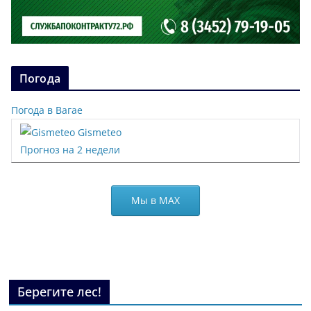
Погода
Погода в Вагае
Gismeteo
Прогноз на 2 недели
Мы в МАХ
Берегите лес!