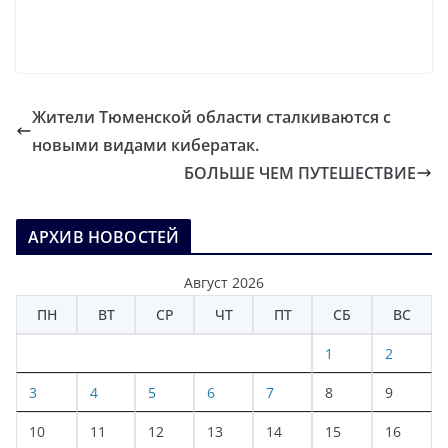
Жители Тюменской области сталкиваются с
новыми видами кибератак.
БОЛЬШЕ ЧЕМ ПУТЕШЕСТВИЕ
АРХИВ НОВОСТЕЙ
Август 2026
ПН
ВТ
СР
ЧТ
ПТ
СБ
ВС
1
2
3
4
5
6
7
8
9
10
11
12
13
14
15
16