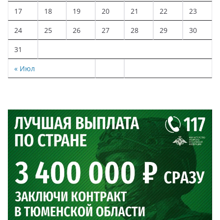
17
18
19
20
21
22
23
24
25
26
27
28
29
30
31
« Июл