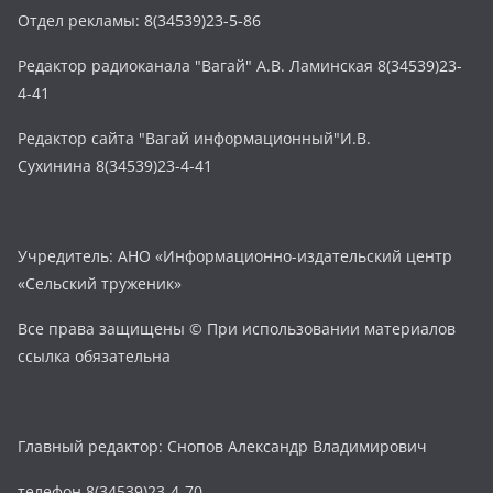
Отдел рекламы: 8(34539)23-5-86
Редактор радиоканала "Вагай" А.В. Ламинская 8(34539)23-
4-41
Редактор сайта "Вагай информационный"И.В.
Сухинина 8(34539)23-4-41
Учредитель: АНО «Информационно-издательский центр
«Сельский труженик»
Все права защищены © При использовании материалов
ссылка обязательна
Главный редактор: Снопов Александр Владимирович
телефон 8(34539)23-4-70