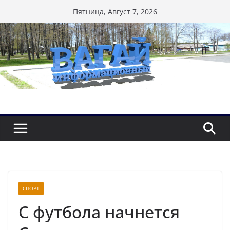
Перейти
Пятница, Август 7, 2026
к
содержимому
СПОРТ
С футбола начнется