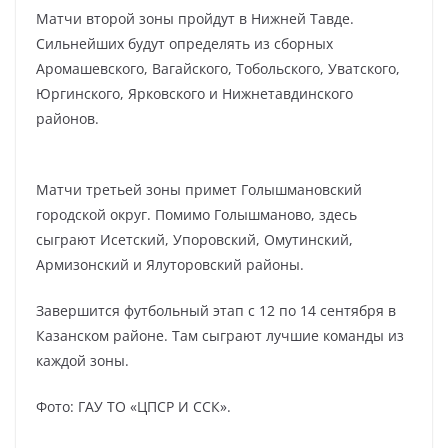
Матчи второй зоны пройдут в Нижней Тавде.
Сильнейших будут определять из сборных
Аромашевского, Вагайского, Тобольского, Уватского,
Юргинского, Ярковского и Нижнетавдинского
районов.
Матчи третьей зоны примет Голышмановский
городской округ. Помимо Голышманово, здесь
сыграют Исетский, Упоровский, Омутинский,
Армизонский и Ялуторовский районы.
Завершится футбольный этап с 12 по 14 сентября в
Казанском районе. Там сыграют лучшие команды из
каждой зоны.
Фото: ГАУ ТО «ЦПСР И ССК».