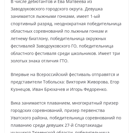
В числе дебютантов и Ева Матвеева из
Заводоуковского городского округа. Девушка
занимается лыжными гонками, имеет 1-ый
спортивный разряд, неоднократная победительница
областных соревнований по лыжным гонкам и
летнему биатлону, победительница окружных
фестивалей Заводоуковского ГО, победительница
областного фестиваля среди школьников. Имеет три
золотых знака отличия ГТО.
Впервые на Всероссийский фестиваль отправятся и
представители Тобольска: Виктория Живорова, Егор
Кузнецов, Иван Брюхачев и Игорь Федоренко.
Вика занимается плаванием, многократный призер
городских соревнований, призер первенства
Уватского района, победительница соревнований по
плаванию среди девушек 27-й Спартакиады
учащихся Тюменской области, победительница