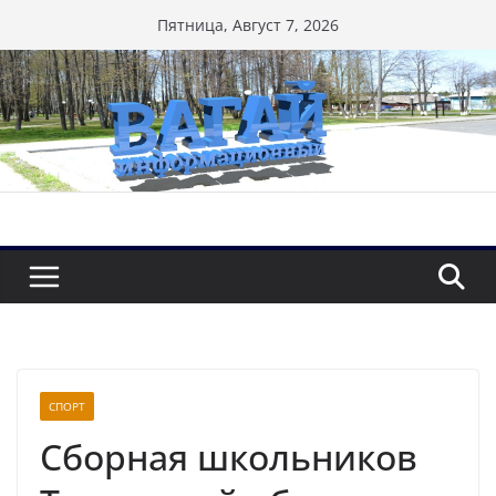
Перейти
Пятница, Август 7, 2026
к
содержимому
СПОРТ
Сборная школьников