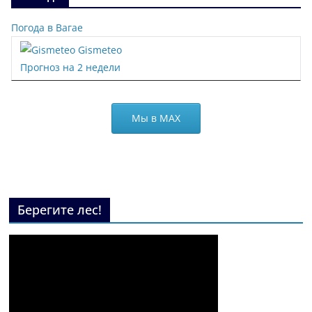
Погода в Вагае
Gismeteo
Прогноз на 2 недели
Мы в МАХ
Берегите лес!