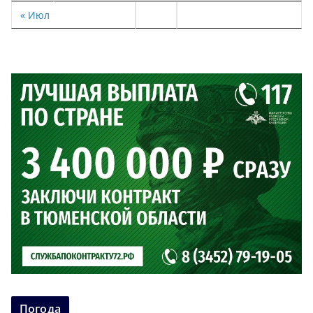
« Июл
Погода