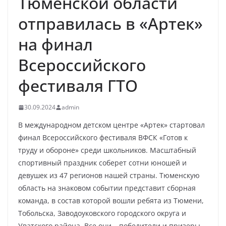
Тюменской области
отправилась в «Артек»
на финал
Всероссийского
фестиваля ГТО
30.09.2024
admin
В международном детском центре «Артек» стартовал
финал Всероссийского фестиваля ВФСК «Готов к
труду и обороне» среди школьников. Масштабный
спортивный праздник соберет сотни юношей и
девушек из 47 регионов нашей страны. Тюменскую
область на знаковом событии представит сборная
команда, в состав которой вошли ребята из Тюмени,
Тобольска, Заводоуковского городского округа и
Уватского района. Все они – победители и призеры