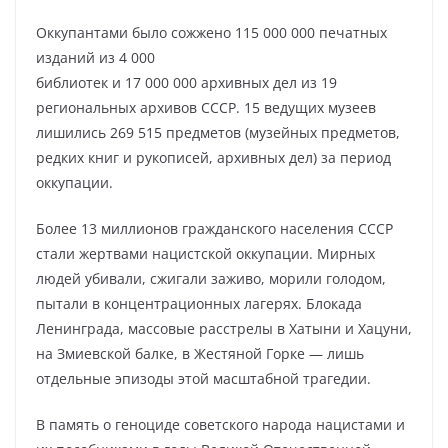
Оккупантами было сожжено 115 000 000 печатных
изданий из 4 000
библиотек и 17 000 000 архивных дел из 19
региональных архивов СССР. 15 ведущих музеев
лишились 269 515 предметов (музейных предметов,
редких книг и рукописей, архивных дел) за период
оккупации.
Более 13 миллионов гражданского населения СССР
стали жертвами нацистской оккупации. Мирных
людей убивали, сжигали заживо, морили голодом,
пытали в концентрационных лагерях. Блокада
Ленинграда, массовые расстрелы в Хатыни и Хацуни,
на Змиевской балке, в Жестяной Горке — лишь
отдельные эпизоды этой масштабной трагедии.
В память о геноциде советского народа нацистами и