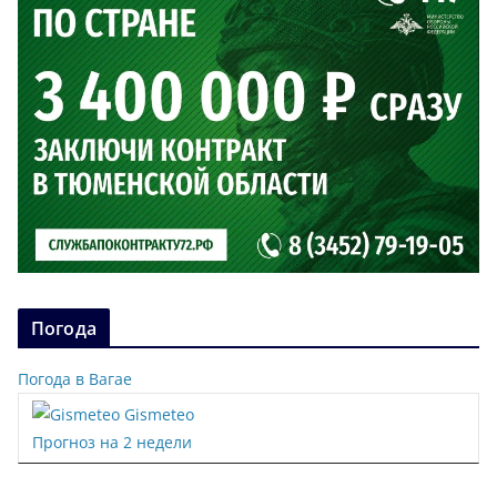
Погода
Погода в Вагае
Gismeteo
Прогноз на 2 недели