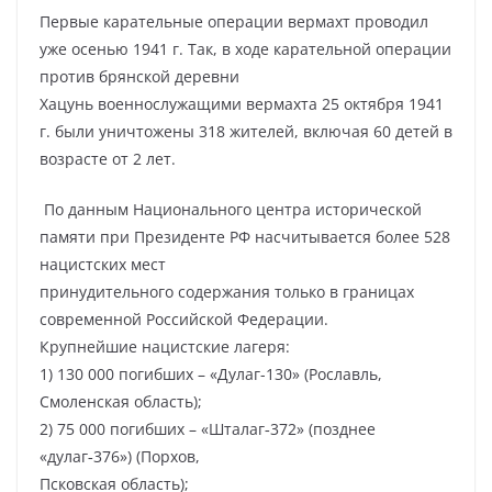
Первые карательные операции вермахт проводил
уже осенью 1941 г. Так, в ходе карательной операции
против брянской деревни
Хацунь военнослужащими вермахта 25 октября 1941
г. были уничтожены 318 жителей, включая 60 детей в
возрасте от 2 лет.
По данным Национального центра исторической
памяти при Президенте РФ насчитывается более 528
нацистских мест
принудительного содержания только в границах
современной Российской Федерации.
Крупнейшие нацистские лагеря:
1) 130 000 погибших – «Дулаг-130» (Рославль,
Смоленская область);
2) 75 000 погибших – «Шталаг‑372» (позднее
«дулаг‑376») (Порхов,
Псковская область);