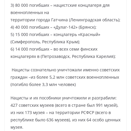
3) 80 000 погибших – нацистские концлагеря для
военнопленных на
территории города Гатчина (Ленинградская область);
4) 40 000 погибших – «Дулаг-142» (Брянск);
5) 15 000 погибших – концлагерь «Красный»
(Симферополь, Республика Крым);
6) 14 000 погибших – во всех семи финских
концлагерях в (Петрозаводск, Республика Карелия);
Нацисты сознательно уничтожали именно советских
граждан –из более 5,2 млн советских военнопленных
(погибло более 3,3 млн человек)
Нацисты и их пособники уничтожили и разграбили:
427 советских музеев (всего в стране был 991 музей),
из них 173 музея – на территории РСФСР (всего в
республике было 636 музеев), из них 64 особо ценных
музея.