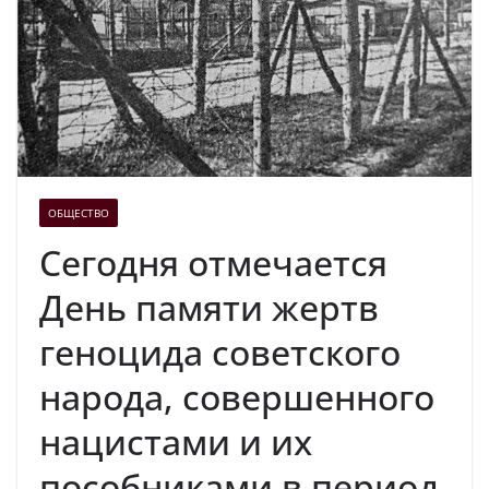
ОБЩЕСТВО
Сегодня отмечается
День памяти жертв
геноцида советского
народа, совершенного
нацистами и их
пособниками в период