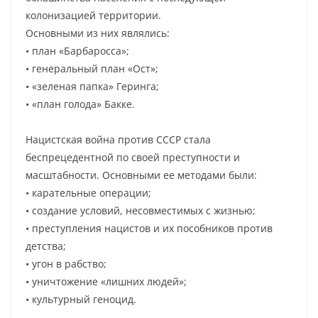
колонизацией территории.
Основными из них являлись:
• план «Барбаросса»;
• генеральный план «Ост»;
• «зеленая папка» Геринга;
• «план голода» Бакке.
Нацистская война против СССР стала
беспрецедентной по своей преступности и
масштабности. Основными ее методами были:
• карательные операции;
• создание условий, несовместимых с жизнью;
• преступления нацистов и их пособников против
детства;
• угон в рабство;
• уничтожение «лишних людей»;
• культурный геноцид.