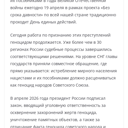
их пособниками в годы Великой Отечественной
войны ежегодно 19 апреля в рамках проекта «Без
срока давности» по всей нашей стране традиционно
проходит День единых действий.
Сегодня работа по признанию этих преступлений
геноцидом продолжается. Уже более чем в 30
регионах России судебные процессы завершились
соответствующими решениями. На уровне СНГ главы
государств приняли совместное обращение, где
прямо указывается: истребление мирного населения
нацистами и их пособниками должно расцениваться
как геноцид народов Советского Союза.
В апреле 2026 года президент России подписал
закон, вводящий уголовную ответственность за
осквернение захоронений жертв геноцида,
уничтожение памятных объектов, а также за
отрицание факта геноцида советского народа и