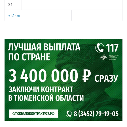
31
« Июл