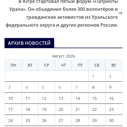
В Югре стартовал пятый форум «Патриоты
Урала». Он объединил более 300 волонтёров и
гражданских активистов из Уральского
федерального округа и других регионов России.
АРХИВ НОВОСТЕЙ
Август 2026
ПН
ВТ
СР
ЧТ
ПТ
СБ
ВС
1
2
3
4
5
6
7
8
9
10
11
12
13
14
15
16
17
18
19
20
21
22
23
24
25
26
27
28
29
30