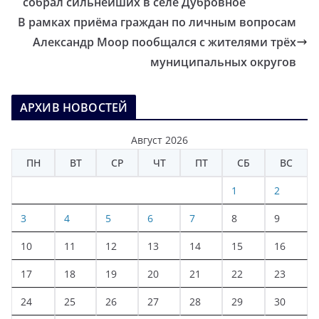
собрал сильнейших в селе Дубровное
В рамках приёма граждан по личным вопросам
Александр Моор пообщался с жителями трёх
муниципальных округов
АРХИВ НОВОСТЕЙ
Август 2026
ПН
ВТ
СР
ЧТ
ПТ
СБ
ВС
1
2
3
4
5
6
7
8
9
10
11
12
13
14
15
16
17
18
19
20
21
22
23
24
25
26
27
28
29
30