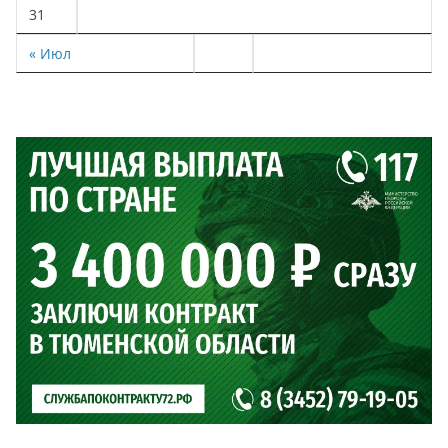
31
« Июл