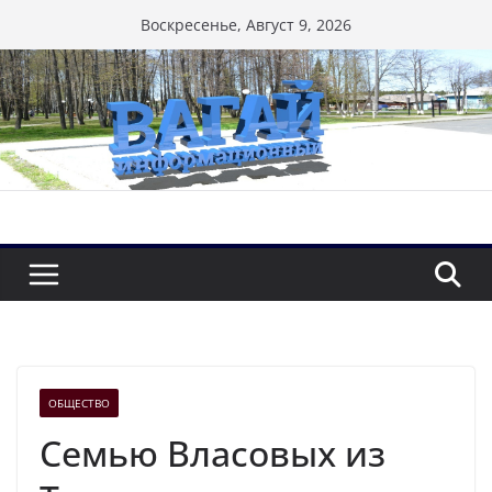
Перейти
Воскресенье, Август 9, 2026
к
содержимому
ОБЩЕСТВО
Семью Власовых из