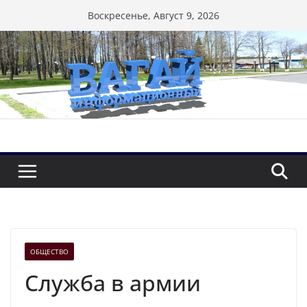
Перейти
Воскресенье, Август 9, 2026
к
содержимому
ОБЩЕСТВО
Служба в армии