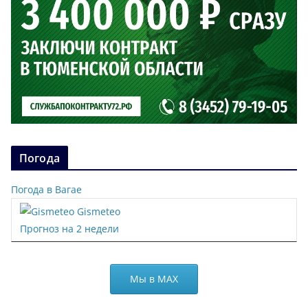
Погода
Погода в Вагае
Gismeteo
Прогноз на 2 недели
Мы в МАХ