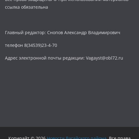
ссылка обязательна
Главный редактор: Снопов Александр Владимирович
телефон 8(34539)23-4-70
Адрес электронной почты редакции: Vagayst@obl72.ru
Копирайт © 2026
Новости Вагайского района
. Все права