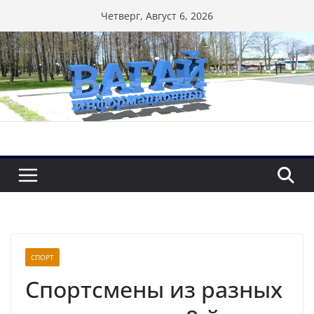
Перейти
Четверг, Август 6, 2026
к
содержимому
СПОРТ
Спортсмены из разных