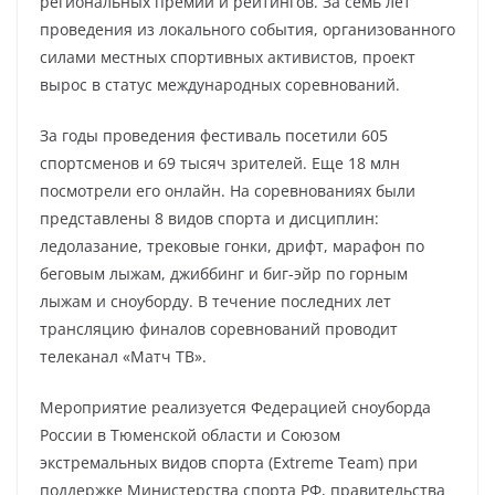
региональных премий и рейтингов. За семь лет
проведения из локального события, организованного
силами местных спортивных активистов, проект
вырос в статус международных соревнований.
За годы проведения фестиваль посетили 605
спортсменов и 69 тысяч зрителей. Еще 18 млн
посмотрели его онлайн. На соревнованиях были
представлены 8 видов спорта и дисциплин:
ледолазание, трековые гонки, дрифт, марафон по
беговым лыжам, джиббинг и биг-эйр по горным
лыжам и сноуборду. В течение последних лет
трансляцию финалов соревнований проводит
телеканал «Матч ТВ».
Мероприятие реализуется Федерацией сноуборда
России в Тюменской области и Союзом
экстремальных видов спорта (Extreme Team) при
поддержке Министерства спорта РФ, правительства