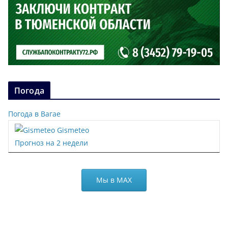
Погода
Погода в Вагае
Gismeteo
Прогноз на 2 недели
Мы в МАХ