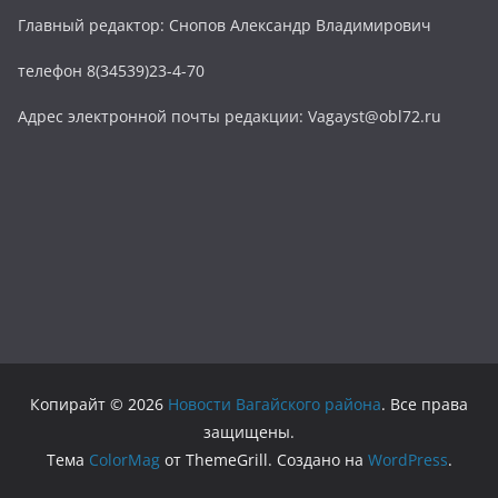
Главный редактор: Снопов Александр Владимирович
телефон 8(34539)23-4-70
Адрес электронной почты редакции: Vagayst@obl72.ru
Копирайт © 2026
Новости Вагайского района
. Все права
защищены.
Тема
ColorMag
от ThemeGrill. Создано на
WordPress
.