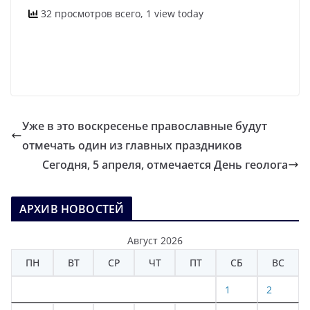
32 просмотров всего, 1 view today
Уже в это воскресенье православные будут
отмечать один из главных праздников
Сегодня, 5 апреля, отмечается День геолога
АРХИВ НОВОСТЕЙ
Август 2026
ПН
ВТ
СР
ЧТ
ПТ
СБ
ВС
1
2