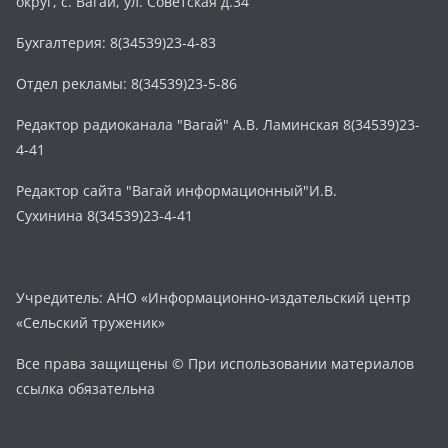
округ, с. Вагай, ул. Советская д.34
Бухгалтерия: 8(34539)23-4-83
Отдел рекламы: 8(34539)23-5-86
Редактор радиоканала "Вагай" А.В. Ламинская 8(34539)23-
4-41
Редактор сайта "Вагай информационный"И.В.
Сухинина 8(34539)23-4-41
Учредитель: АНО «Информационно-издательский центр
«Сельский труженик»
Все права защищены © При использовании материалов
ссылка обязательна