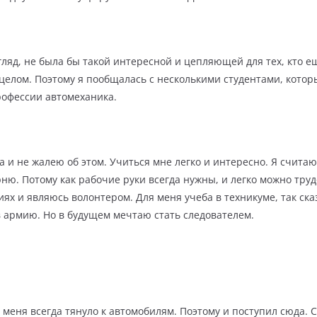
згляд, не была бы такой интересной и цепляющей для тех, кто е
целом. Поэтому я пообщалась с несколькими студентами, котор
рофессии автомеханика.
са и не жалею об этом. Учиться мне легко и интересно. Я счит
ню. Потому как рабочие руки всегда нужны, и легко можно тру
ях и являюсь волонтером. Для меня учеба в техникуме, так сказ
в армию. Но в будущем мечтаю стать следователем.
 меня всегда тянуло к автомобилям. Поэтому и поступил сюда. 