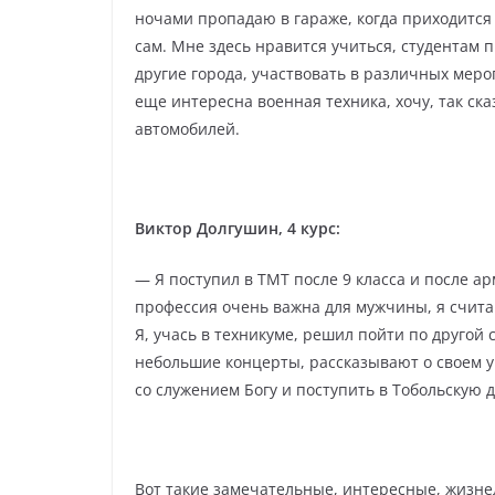
ночами пропадаю в гараже, когда приходится
сам. Мне здесь нравится учиться, студентам 
другие города, участвовать в различных меро
еще интересна военная техника, хочу, так ск
автомобилей.
Виктор Долгушин, 4 курс:
— Я поступил в ТМТ после 9 класса и после а
профессия очень важна для мужчины, я счита
Я, учась в техникуме, решил пойти по другой
небольшие концерты, рассказывают о своем у
со служением Богу и поступить в Тобольскую
Вот такие замечательные, интересные, жизне