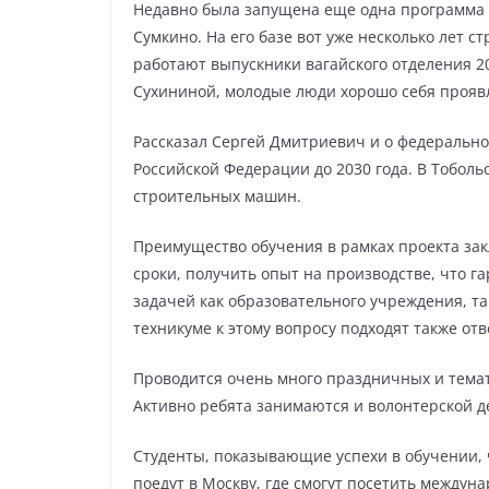
Недавно была запущена еще одна программа в
Сумкино. На его базе вот уже несколько лет с
работают выпускники вагайского отделения 2
Сухининой, молодые люди хорошо себя проявл
Рассказал Сергей Дмитриевич и о федерально
Российской Федерации до 2030 года. В Тобо
строительных машин.
Преимущество обучения в рамках проекта зак
сроки, получить опыт на производстве, что 
задачей как образовательного учреждения, та
техникуме к этому вопросу подходят также отв
Проводится очень много праздничных и темат
Активно ребята занимаются и волонтерской д
Студенты, показывающие успехи в обучении, ч
поедут в Москву, где смогут посетить междун