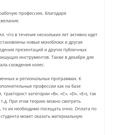
 рабочую профессию, благодаря
 желание.
л, что в течение нескольких лет активно идет
установлены новые моноблоки и другая
ведения презентаций и других публичных
ишущих инструментов. Также в декабре для
ала-схождения колес.
твенных и региональных программах. К
ополнительные профессии как на базе
тракторист категории «В», «С», «D», «Е»), так
 т.д. При этом теорию можно смотреть
, то их необходимо посещать очно. Оплата по
 студента может оказать материальную