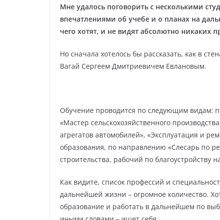
Мне удалось поговорить с несколькими сту
впечатлениями об учебе и о планах на даль
чего хотят, и не видят абсолютно никаких п
Но сначала хотелось бы рассказать, как в ст
Вагай Сергеем Дмитриевичем Евлановым.
Обучение проводится по следующим видам: п
«Мастер сельскохозяйственного производства»
агрегатов автомобилей», «Эксплуатация и ре
образования, по направлению «Слесарь по ре
строительства, рабочий по благоустройству н
Как видите, список профессий и специальност
дальнейшей жизни – огромное количество. Хот
образование и работать в дальнейшем по выб
иными словами – ищет себя.