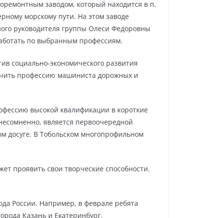
оремонтным заводом, который находится в п.
верному морскому пути. На этом заводе
сного руководителя группы Олеси Федоровны
работать по выбранным профессиям.
тив социально-экономического развития
лучить профессию машиниста дорожных и
рофессию высокой квалификации в короткие
 несомненно, является первоочередной
ком досуге. В Тобольском многопрофильном
ет проявить свои творческие способности.
ода России. Например, в феврале ребята
города Казань и Екатеринбург.