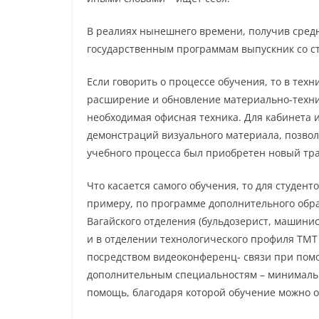
В реалиях нынешнего времени, получив сред
государственным программам выпускник со с
Если говорить о процессе обучения, то в техн
расширение и обновление материально-технич
необходимая офисная техника. Для кабинета 
демонстраций визуального материала, позво
учебного процесса был приобретен новый трак
Что касается самого обучения, то для студен
примеру, по программе дополнительного обра
Вагайского отделения (бульдозерист, машинист 
и в отделении технологического профиля ТМТ 
посредством видеоконференц- связи при помо
дополнительным специальностям – минимальна
помощь, благодаря которой обучение можно о