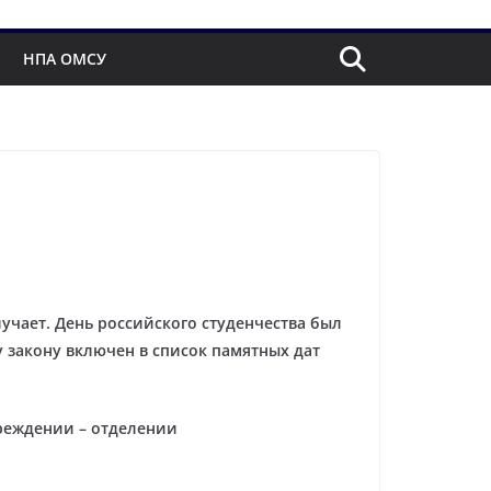
НПА ОМСУ
учает. День российского студенчества был
 закону включен в список памятных дат
чреждении – отделении