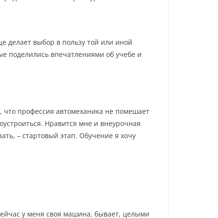
ще делает выбор в пользу той или иной
ые поделились впечатлениями об учебе и
аю, что профессия автомеханика не помешает
доустроиться. Нравится мне и внеурочная
ать, – стартовый этап. Обучение я хочу
Сейчас у меня своя машина, бывает, целыми