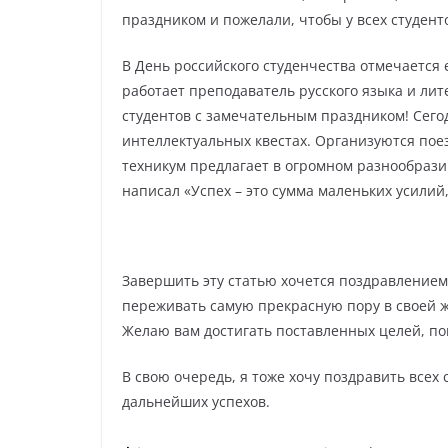
праздником и пожелали, чтобы у всех студен
В День российского студенчества отмечается 
работает преподаватель русского языка и ли
студентов с замечательным праздником! Сегод
интеллектуальных квестах. Организуются пое
техникум предлагает в огромном разнообрази
написал «Успех – это сумма маленьких усили
Завершить эту статью хочется поздравлением
переживать самую прекрасную пору в своей жи
Желаю вам достигать поставленных целей, п
В свою очередь, я тоже хочу поздравить все
дальнейших успехов.