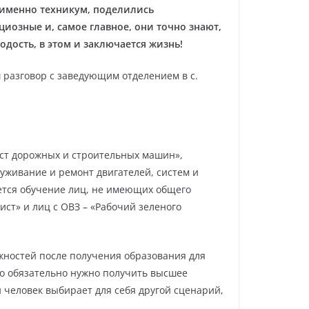
 именно техникум, поделились
иозные и, самое главное, они точно знают,
одость, в этом и заключается жизнь!
ш разговор с заведующим отделением в с.
ст дорожных и строительных машин»,
луживание и ремонт двигателей, систем и
дется обучение лиц, не имеющих общего
ст» и лиц с ОВЗ – «Рабочий зеленого
ожностей после получения образования для
что обязательно нужно получить высшее
человек выбирает для себя другой сценарий,