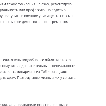
циям техобслуживания не езжу, ремонтирую
циальность или профессию, но ездить в
чу поступить в военное училище. Так как мне
открыть свое дело, связанное с ремонтом
атели, очень подробно все объясняют. Эта
но получить и дополнительные специальности.
риезжают семинаристы из Тобольска, дают
ать храм. Поэтому свою жизнь я хочу связать
ения. Они поздравили всех причастных с