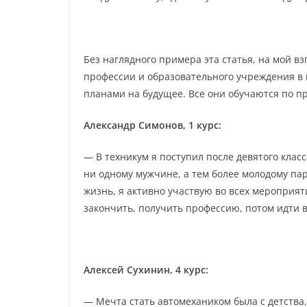
Без наглядного примера эта статья, на мой в
профессии и образовательного учреждения в 
планами на будущее. Все они обучаются по п
Александр Симонов, 1 курс:
— В техникум я поступил после девятого клас
ни одному мужчине, а тем более молодому пар
жизнь, я активно участвую во всех мероприяти
закончить, получить профессию, потом идти 
Алексей Сухинин, 4 курс:
— Мечта стать автомехаником была с детства,