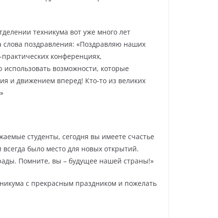
тделении техникума вот уже много лет
а слова поздравления: «Поздравляю наших
о-практических конференциях,
ю использовать возможности, которые
ия и движением вперед! Кто-то из великих
»
аемые студенты, сегодня вы имеете счастье
 всегда было место для новых открытий.
ады. Помните, вы – будущее нашей страны!»
ехникума с прекрасным праздником и пожелать