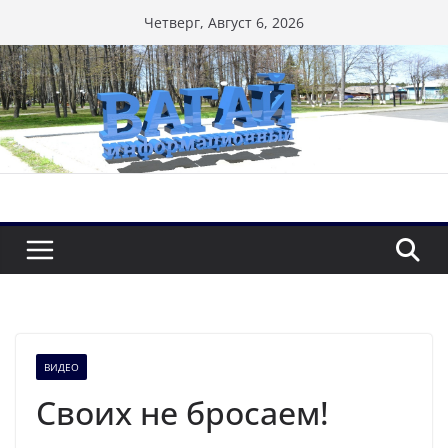
Перейти
Четверг, Август 6, 2026
к
содержимому
ВИДЕО
Своих не бросаем!