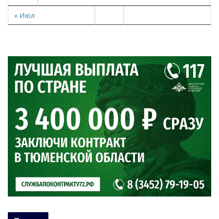
« Июл