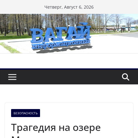
Перейти
Четверг, Август 6, 2026
к
содержимому
БЕЗОПАСНОСТЬ
Трагедия на озере