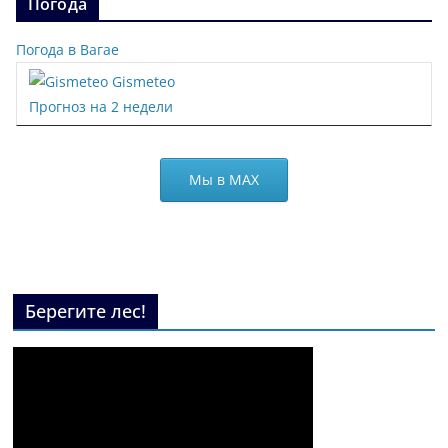
Погода
Погода в Вагае
Gismeteo
Прогноз на 2 недели
Мы в МАХ
Берегите лес!