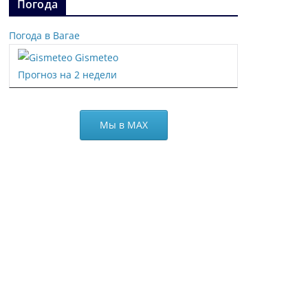
Погода
Погода в Вагае
Gismeteo
Прогноз на 2 недели
Мы в МАХ