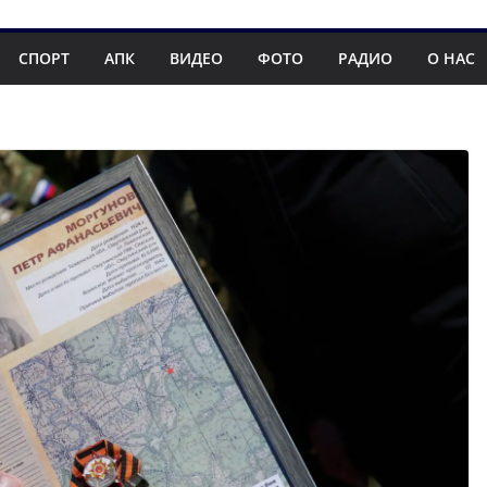
СПОРТ
АПК
ВИДЕО
ФОТО
РАДИО
О НАС