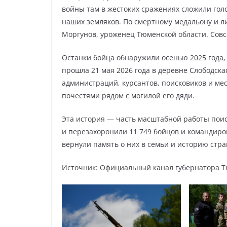
войны там в жестоких сражениях сложили голо
наших земляков. По смертному медальону и 
Моргунов, уроженец Тюменской области. Совс
Останки бойца обнаружили осенью 2025 года
прошла 21 мая 2026 года в деревне Слободск
администраций, курсантов, поисковиков и ме
почестями рядом с могилой его дяди.
Эта история — часть масштабной работы пои
и перезахоронили 11 749 бойцов и командиро
вернули память о них в семьи и историю стра
Источник: Официальный канал губернатора Т