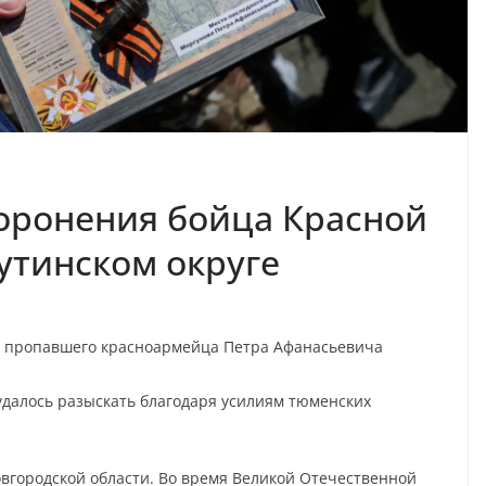
оронения бойца Красной
утинском округе
и пропавшего красноармейца Петра Афанасьевича
удалось разыскать благодаря усилиям тюменских
вгородской области. Во время Великой Отечественной