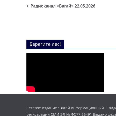
Радиоканал «Вагай» 22.05.2026
Берегите лес!
Сетевое издание "Вагай информационный" Свиде
регистрации СМИ ЭЛ № ФС77-66491 Выдано фед