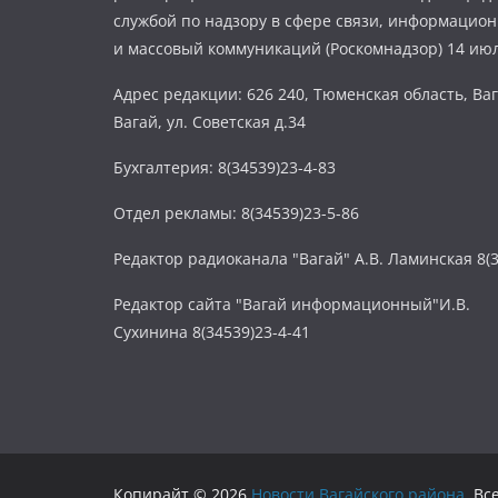
службой по надзору в сфере связи, информацио
и массовый коммуникаций (Роскомнадзор) 14 июл
Адрес редакции: 626 240, Тюменская область, Ваг
Вагай, ул. Советская д.34
Бухгалтерия: 8(34539)23-4-83
Отдел рекламы: 8(34539)23-5-86
Редактор радиоканала "Вагай" А.В. Ламинская 8(3
Редактор сайта "Вагай информационный"И.В.
Сухинина 8(34539)23-4-41
Копирайт © 2026
Новости Вагайского района
. В