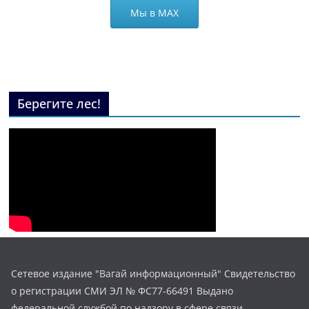
Мы в МАХ
Берегите лес!
Сетевое издание "Вагай информационный" Свидетельство
о регистрации СМИ ЭЛ № ФС77-66491 Выдано
федеральной службой по надзору в сфере связи,