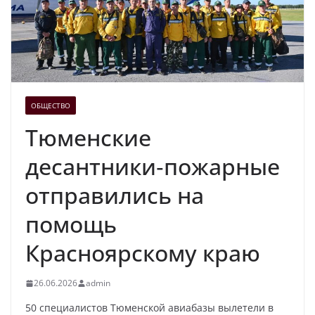
ОБЩЕСТВО
Тюменские
десантники‑пожарные
отправились на
помощь
Красноярскому краю
26.06.2026
admin
50 специалистов Тюменской авиабазы вылетели в