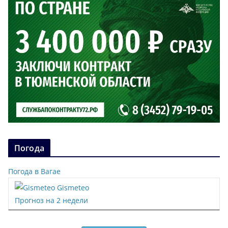
Погода
Погода в Вагае
Gismeteo
Прогноз на 2 недели