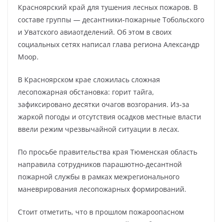
Красноярский край для тушения лесных пожаров. В
составе группы — десантники‑пожарные Тобольского
и Уватского авиаотделений. Об этом в своих
социальных сетях написал глава региона Александр
Моор.
В Красноярском крае сложилась сложная
лесопожарная обстановка: горит тайга,
зафиксировано десятки очагов возгорания. Из‑за
жаркой погоды и отсутствия осадков местные власти
ввели режим чрезвычайной ситуации в лесах.
По просьбе правительства края Тюменская область
направила сотрудников парашютно‑десантной
пожарной службы в рамках межрегионального
маневрирования лесопожарных формирований.
Стоит отметить, что в прошлом пожароопасном