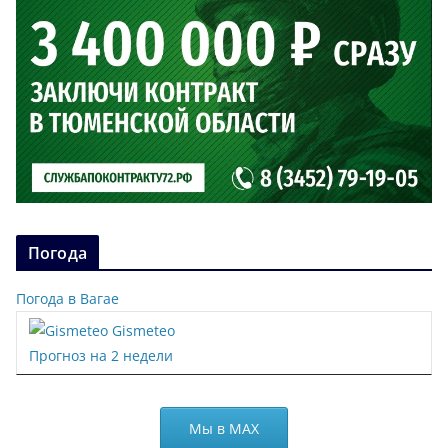
Погода
Погода в Вагае
Gismeteo
Прогноз на 2 недели
Мы в МАХ