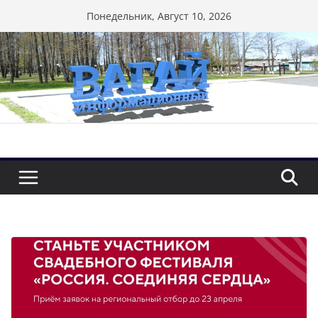
Перейти
Понедельник, Август 10, 2026
к
содержимому