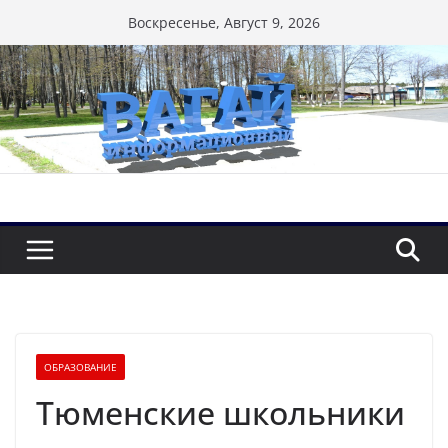
Перейти
Воскресенье, Август 9, 2026
к
содержимому
ОБРАЗОВАНИЕ
Тюменские школьники