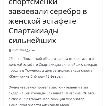
спортсменки
завоевали серебро в
женской эстафете
Спартакиады
сильнейших
13.02.2024
admin
Сборная Тюменской области заняла второе место в
женской эстафете Спартакиады сильнейших, которая
прошла в Тюменском центре зимних видов спорта
«Жемчужина Сибири» 13 февраля.
Очень уверенно провела заключительный этап
лидер нашей команды Елизавета Пантрина. Об этом
в своем Telegram-канале сообщил губернатор
Тюменской области Александр Моор.