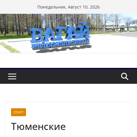
Перейти
Понедельник, Август 10, 2026
к
содержимому
СПОРТ
Тюменские