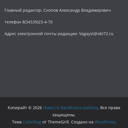
Главный редактор: Снопов Александр Владимирович
телефон 8(34539)23-4-70
Адрес электронной почты редакции: Vagayst@obl72.ru
Копирайт © 2026
Новости Вагайского района
. Все права
защищены.
Тема
ColorMag
от ThemeGrill. Создано на
WordPress
.