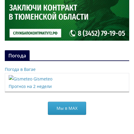
Погода
Погода в Вагае
Gismeteo
Прогноз на 2 недели
Мы в МАХ