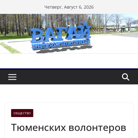
Перейти
Четверг, Август 6, 2026
к
содержимому
ОБЩЕСТВО
Тюменских волонтеров