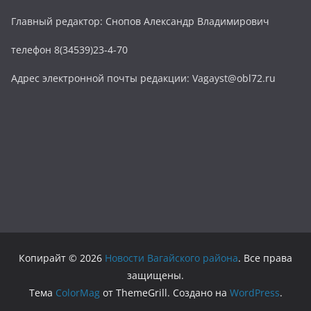
Главный редактор: Снопов Александр Владимирович
телефон 8(34539)23-4-70
Адрес электронной почты редакции: Vagayst@obl72.ru
Копирайт © 2026
Новости Вагайского района
. Все права
защищены.
Тема
ColorMag
от ThemeGrill. Создано на
WordPress
.