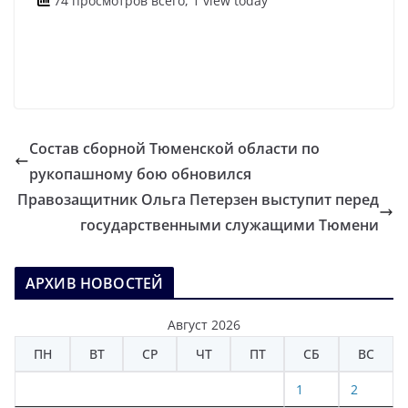
74 просмотров всего, 1 view today
Состав сборной Тюменской области по
рукопашному бою обновился
Правозащитник Ольга Петерзен выступит перед
государственными служащими Тюмени
АРХИВ НОВОСТЕЙ
Август 2026
ПН
ВТ
СР
ЧТ
ПТ
СБ
ВС
1
2