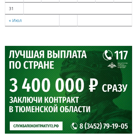
31
« Июл