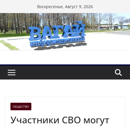
Перейти
Воскресенье, Август 9, 2026
к
содержимому
ОБЩЕСТВО
Участники СВО могут