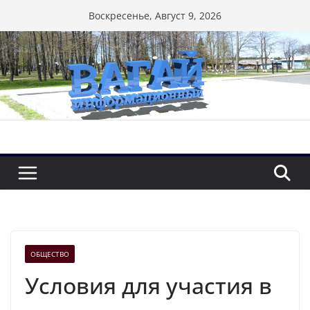
Перейти
Воскресенье, Август 9, 2026
к
содержимому
ОБЩЕСТВО
Условия для участия в