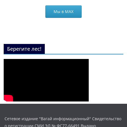
Мы в МАХ
Берегите лес!
Сетевое издание "Вагай информационный" Свидетельство
о регистрации СМИ ЭЛ № ФС77-66491 Выдано