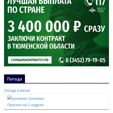
Погода
Погода в Вагае
Gismeteo
Прогноз на 2 недели