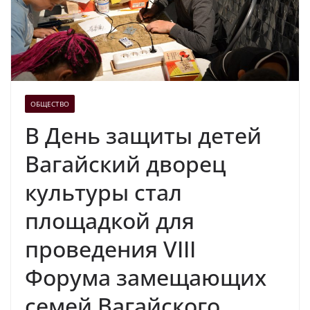
ОБЩЕСТВО
В День защиты детей
Вагайский дворец
культуры стал
площадкой для
проведения VIII
Форума замещающих
семей Вагайского