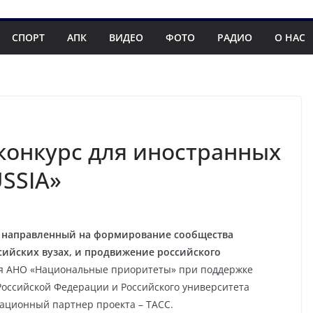
СПОРТ
АПК
ВИДЕО
ФОТО
РАДИО
О НАС
 конкурс для иностранных
SSIA»
 направленный на формирование сообщества
сийских вузах, и продвижение российского
ся АНО «Национальные приоритеты» при поддержке
оссийской Федерации и Российского университета
ационный партнер проекта – ТАСС.