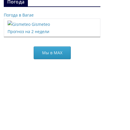
Погода
Погода в Вагае
Gismeteo
Прогноз на 2 недели
Мы в МАХ