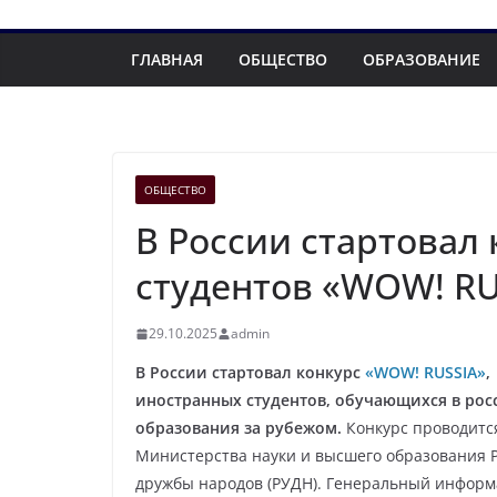
ГЛАВНАЯ
ОБЩЕСТВО
ОБРАЗОВАНИЕ
ОБЩЕСТВО
В России стартовал
студентов «WOW! RU
29.10.2025
admin
В России стартовал конкурс
«
WOW
!
RUSSIA
»
,
иностранных студентов, обучающихся в рос
образования за рубежом.
Конкурс проводит
Министерства науки и высшего образования Р
дружбы народов (РУДН). Генеральный информ