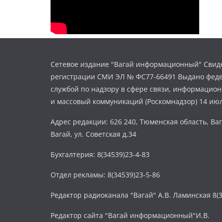
Сетевое издание "Вагай информационный" Свиде
регистрации СМИ ЭЛ № ФС77-66491 Выдано фед
службой по надзору в сфере связи, информацио
и массовый коммуникаций (Роскомнадзор) 14 июл
Адрес редакции: 626 240, Тюменская область, Ваг
Вагай, ул. Советская д.34
Бухгалтерия: 8(34539)23-4-83
Отдел рекламы: 8(34539)23-5-86
Редактор радиоканала "Вагай" А.В. Ламинская 8(3
Редактор сайта "Вагай информационный"И.В.