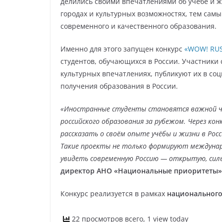
делились своими впечатлениями об учёбе и жи
городах и культурных возможностях, тем самы
современного и качественного образования.
Именно для этого запущен конкурс
«WOW! RUS
студентов, обучающихся в России. Участники
культурных впечатлениях, публикуют их в со
получения образования в России.
«Иностранные студенты становятся важной ч
российского образования за рубежом. Через к
рассказать о своём опыте учёбы и жизни в Росс
Такие проекты не только формируют междунар
увидеть современную Россию — открытую, силь
директор АНО «Национальные приоритеты»
Конкурс реализуется в рамках
национального
22 просмотров всего, 1 view today