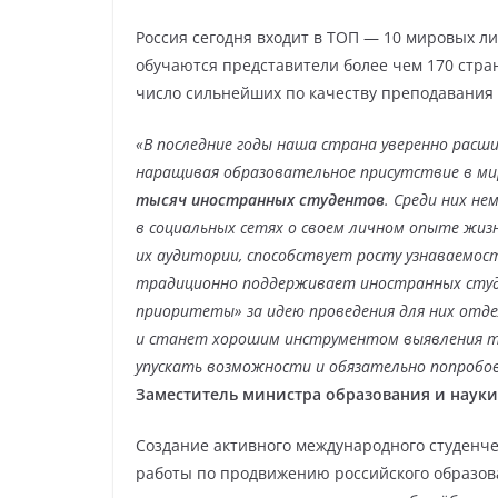
Россия сегодня входит в ТОП — 10 мировых ли
обучаются представители более чем 170 стра
число сильнейших по качеству преподавания
«В последние годы наша страна уверенно расши
наращивая образовательное присутствие в ми
тысяч иностранных студентов
. Среди них н
в социальных сетях о своем личном опыте жиз
их аудитории, способствует росту узнаваемос
традиционно поддерживает иностранных студ
приоритеты» за идею проведения для них отдел
и станет хорошим инструментом выявления т
упускать возможности и обязательно попробов
Заместитель министра образования и наук
Создание активного международного студенч
работы по продвижению российского образов