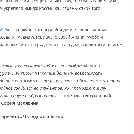
зни в России в социальных сетях, рассказывали о вузах,
м укрепляя имидж России как страны открытого,
SIA»
— конкурс, который объединяет иностранных
 создают медиаматериалы о своей жизни, учёбе и
циальных сетях на родном языке и делятся личным опытом
астью университетской жизни и амбассадорами
онкурс WOW! RUSSIA мы хотим дать им возможность
ии на своих языках — искренне, через собственные истории.
одное сообщество студентов, но и помогают миру
ную в науке и образовании»
, – отметила
генеральный
 София Малявина
.
 проекта «Молодежь и дети»
.