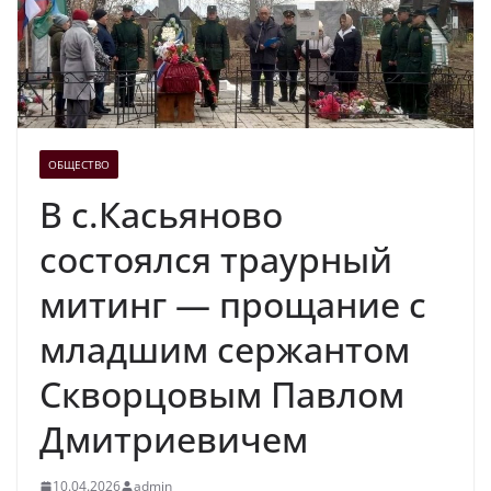
ОБЩЕСТВО
В с.Касьяново
состоялся траурный
митинг — прощание с
младшим сержантом
Скворцовым Павлом
Дмитриевичем
10.04.2026
admin