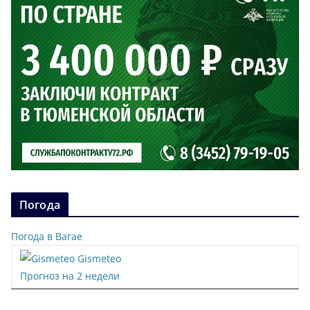
Погода
Погода в Вагае
Gismeteo
Прогноз на 2 недели