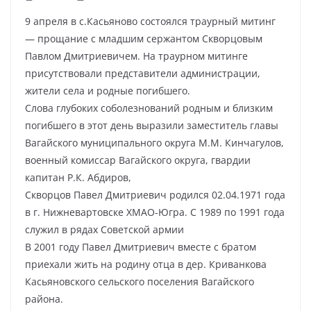
9 апреля в с.Касьяново состоялся траурный митинг
— прощание с младшим сержантом Скворцовым
Павлом Дмитриевичем. На траурном митинге
присутствовали представители администрации,
жители села и родные погибшего.
Слова глубоких соболезнований родным и близким
погибшего в этот день выразили заместитель главы
Вагайского муниципального округа М.М. Кинчагулов,
военный комиссар Вагайского округа, гвардии
капитан Р.К. Абдиров,
Скворцов Павел Дмитриевич родился 02.04.1971 года
в г. Нижневартовске ХМАО-Югра. С 1989 по 1991 года
служил в рядах Советской армии
В 2001 году Павел Дмитриевич вместе с братом
приехали жить на родину отца в дер. Криванкова
Касьяновского сельского поселения Вагайского
района.