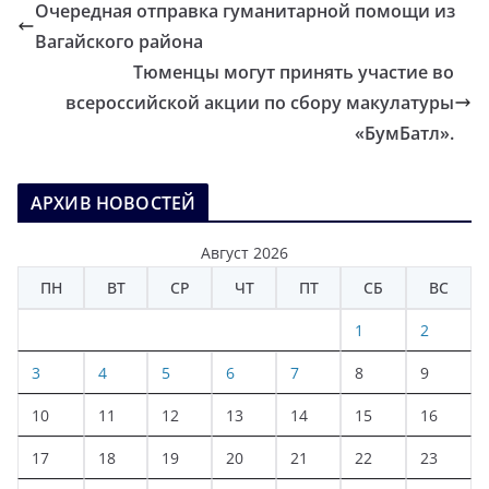
Очередная отправка гуманитарной помощи из
Вагайского района
Тюменцы могут принять участие во
всероссийской акции по сбору макулатуры
«БумБатл».
АРХИВ НОВОСТЕЙ
Август 2026
ПН
ВТ
СР
ЧТ
ПТ
СБ
ВС
1
2
3
4
5
6
7
8
9
10
11
12
13
14
15
16
17
18
19
20
21
22
23