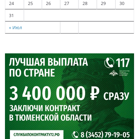
24
25
26
27
28
29
30
31
« Июл