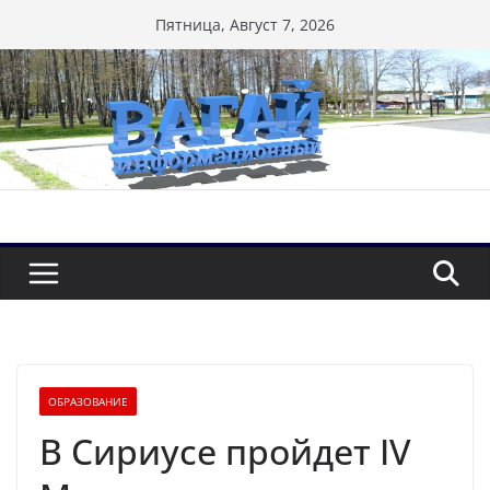
Перейти
Пятница, Август 7, 2026
к
содержимому
ОБРАЗОВАНИЕ
В Сириусе пройдет IV