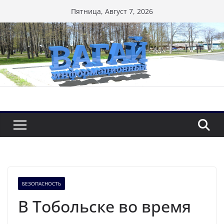
Перейти
Пятница, Август 7, 2026
к
содержимому
БЕЗОПАСНОСТЬ
В Тобольске во время