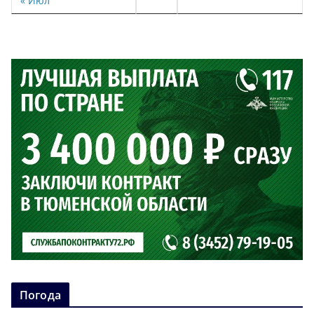
« Июл
Погода