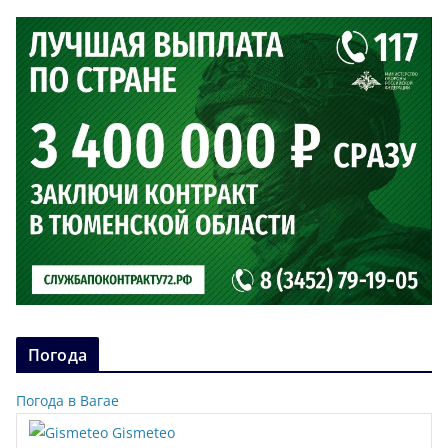
Погода
Погода в Вагае
Gismeteo