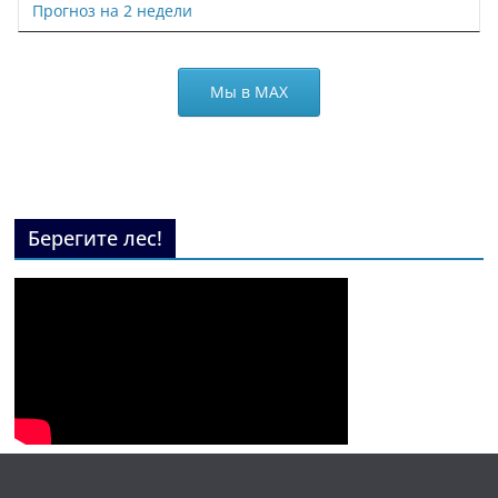
Прогноз на 2 недели
Мы в МАХ
Берегите лес!