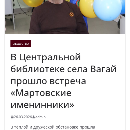
ОБЩЕСТВО
В Центральной
библиотеке села Вагай
прошло встреча
«Мартовские
именинники»
26.03.2026
admin
В тёплой и дружеской обстановке прошла