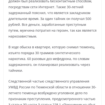
должен был реализовать бесконтактным способом,
посредствам сети Интернет. Также 30-летний
задержанный пояснил, что является закладчиком
длительное время. За один тайник он получал 500
рублей. Все деньги, заработанные преступным
путем, мужчина потратил на героин, так как является
наркозавистмым.
В ходе обыска в квартире, которую снимал тюменец,
изъято порядка 30 граммов синтетического
наркотика. 60 разовых доз мефедрона, по словам
задержанного, он планировал реализовать через
тайники.
Следственной частью следственного управления
УМВД России по Тюменской области в отношении 30-
летнего тюменца возбуждено уголовное дело по
признакам преступления, предусмотренного частью
3 статьи 30 части 3 статьи 228.1 «Покушение на сбыт