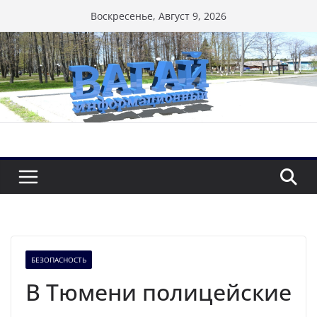
Перейти
Воскресенье, Август 9, 2026
к
содержимому
БЕЗОПАСНОСТЬ
В Тюмени полицейские