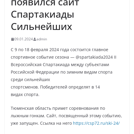
появился сайт
Спартакиады
Сильнейших
09.01.2024
admin
С 9 по 18 февраля 2024 года состоится главное
спортивное событие сезона — @spartakiada2024 II
Всероссийская Спартакиада между субъектами
Российской Федерации по зимним видам спорта
среди сильнейших
спортсменов. Победителей определят в 14
видах спорта.
Тюменская область примет соревнования по
лыжным гонкам. Сайт, посвященный этому событию,
уже запущен. Ссылка на него
https://csp72.ru/ski-24/