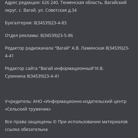
Адрес редакции: 626 240, Тюменская область, Вагайский
округ, с. Вагай, ул. Советская д.34
Бухгалтерия: 8(34539)23-4-83
Отдел рекламы: 8(34539)23-5-86
Редактор радиоканала "Вагай" А.В. Ламинская 8(34539)23-
4-41
Редактор сайта "Вагай информационный"И.В.
Сухинина 8(34539)23-4-41
Учредитель: АНО «Информационно-издательский центр
«Сельский труженик»
Все права защищены © При использовании материалов
ссылка обязательна