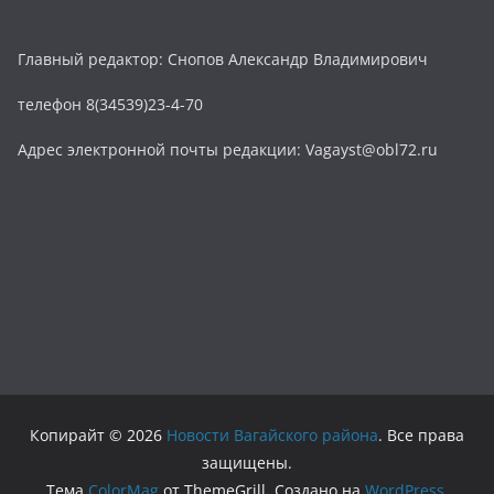
Главный редактор: Снопов Александр Владимирович
телефон 8(34539)23-4-70
Адрес электронной почты редакции: Vagayst@obl72.ru
Копирайт © 2026
Новости Вагайского района
. Все права
защищены.
Тема
ColorMag
от ThemeGrill. Создано на
WordPress
.