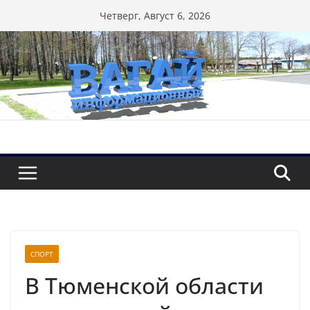
Перейти
Четверг, Август 6, 2026
к
содержимому
СПОРТ
В Тюменской области