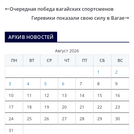
Очередная победа вагайских спортсменов
Гиревики показали свою силу в Вагае
АРХИВ НОВОСТЕЙ
Август 2026
ПН
ВТ
СР
ЧТ
ПТ
СБ
ВС
1
2
3
4
5
6
7
8
9
10
11
12
13
14
15
16
17
18
19
20
21
22
23
24
25
26
27
28
29
30
31