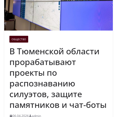
ОБЩЕСТВО
В Тюменской области
прорабатывают
проекты по
распознаванию
силуэтов, защите
памятников и чат-боты
06.04.2026
admin