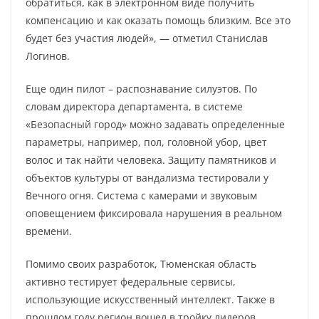
обратиться, как в электронном виде получить
компенсацию и как оказать помощь близким. Все это
будет без участия людей», — отметил Станислав
Логинов.
Еще один пилот – распознавание силуэтов. По
словам директора департамента, в системе
«Безопасный город» можно задавать определенные
параметры, например, пол, головной убор, цвет
волос и так найти человека. Защиту памятников и
объектов культуры от вандализма тестировали у
Вечного огня. Система с камерами и звуковым
оповещением фиксировала нарушения в реальном
времени.
Помимо своих разработок, Тюменская область
активно тестирует федеральные сервисы,
использующие искусственный интеллект. Также в
прошлом году регион вошел в тройку лидеров