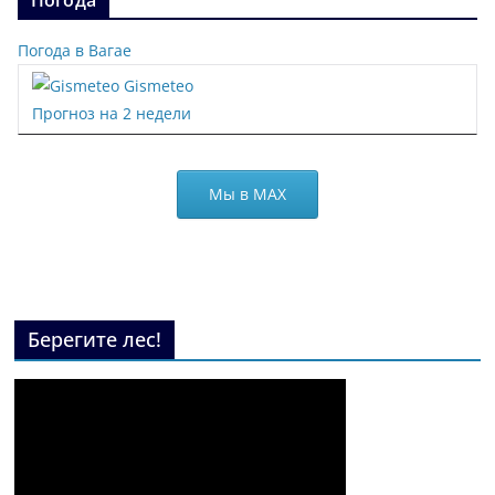
Погода в Вагае
Gismeteo
Прогноз на 2 недели
Мы в МАХ
Берегите лес!