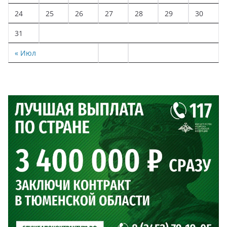
24
25
26
27
28
29
30
31
« Июл