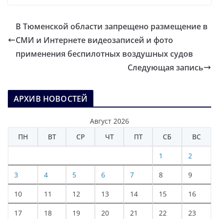
В Тюменской области запрещено размещение в
СМИ и Интернете видеозаписей и фото
применения беспилотных воздушных судов
Следующая запись
АРХИВ НОВОСТЕЙ
Август 2026
ПН
ВТ
СР
ЧТ
ПТ
СБ
ВС
1
2
3
4
5
6
7
8
9
10
11
12
13
14
15
16
17
18
19
20
21
22
23