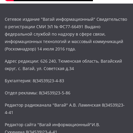
Сетевое издание "Вагай информационный" Свидетельство
о регистрации СМИ ЭЛ № ФС77-66491 Выдано
федеральной службой по надзору в сфере связи,
информационных технологий и массовый коммуникаций
(Роскомнадзор) 14 июля 2016 года.
Адрес редакции: 626 240, Тюменская область, Вагайский
округ, с. Вагай, ул. Советская д.34
Бухгалтерия: 8(34539)23-4-83
Отдел рекламы: 8(34539)23-5-86
Редактор радиоканала "Вагай" А.В. Ламинская 8(34539)23-
4-41
Редактор сайта "Вагай информационный"И.В.
Сухинина 8(34539)23-4-41