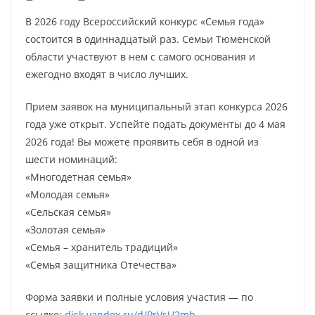
В 2026 году Всероссийский конкурс «Семья года»
состоится в одиннадцатый раз. Семьи Тюменской
области участвуют в нем с самого основания и
ежегодно входят в число лучших.
Прием заявок на муниципальный этап конкурса 2026
года уже открыт. Успейте подать документы до 4 мая
2026 года! Вы можете проявить себя в одной из
шести номинаций:
«Многодетная семья»
«Молодая семья»
«Сельская семья»
«Золотая семья»
«Семья – хранитель традиций»
«Семья защитника Отечества»
Форма заявки и полные условия участия — по
ссылке:
disk.yandex.ru/d/PrVsU2mb…