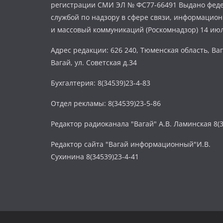
регистрации СМИ ЭЛ № ФС77-66491 Выдано фед
службой по надзору в сфере связи, информацио
и массовый коммуникаций (Роскомнадзор) 14 июл
Адрес редакции: 626 240, Тюменская область, Ваг
Вагай, ул. Советская д.34
Бухгалтерия: 8(34539)23-4-83
Отдел рекламы: 8(34539)23-5-86
Редактор радиоканала "Вагай" А.В. Ламинская 8(3
Редактор сайта "Вагай информационный"И.В.
Сухинина 8(34539)23-4-41