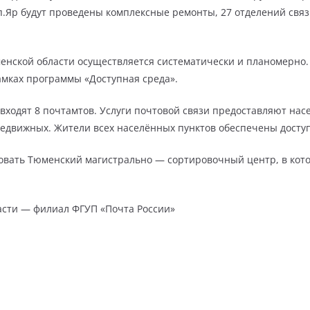
 п.Яр будут проведены комплексные ремонты, 27 отделений свя
нской области осуществляется систематически и планомерно.
рамках программы «Доступная среда».
входят 8 почтамтов. Услуги почтовой связи предоставляют нас
редвижных. Жители всех населённых пунктов обеспечены доступ
ировать Тюменский магистрально — сортировочный центр, в ко
асти — филиал ФГУП «Почта России»