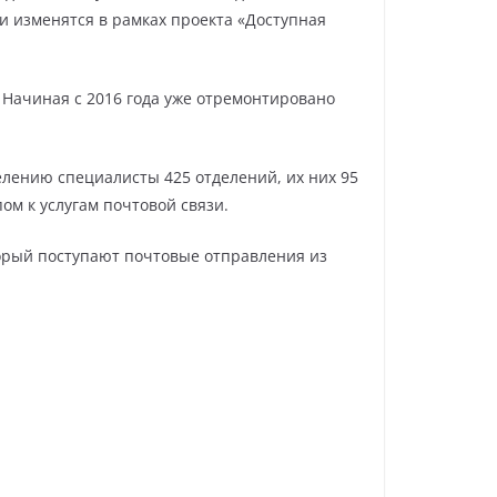
зи изменятся в рамках проекта «Доступная
 Начиная с 2016 года уже отремонтировано
елению специалисты 425 отделений, их них 95
ом к услугам почтовой связи.
торый поступают почтовые отправления из