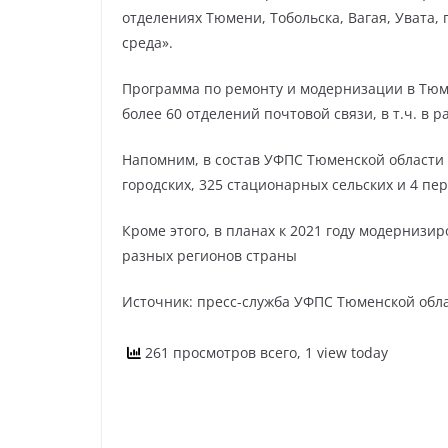
отделениях Тюмени, Тобольска, Вагая, Увата,
среда».
Программа по ремонту и модернизации в Тюме
более 60 отделений почтовой связи, в т.ч. в 
Напомним, в состав УФПС Тюменской области 
городских, 325 стационарных сельских и 4 пе
Кроме этого, в планах к 2021 году модерниз
разных регионов страны
Источник: пресс-служба УФПС Тюменской обл
261 просмотров всего, 1 view today