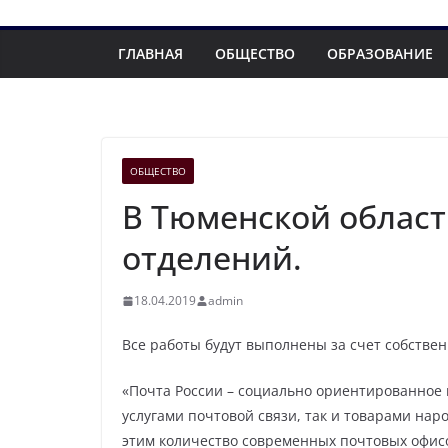
ГЛАВНАЯ
ОБЩЕСТВО
ОБРАЗОВАНИЕ
ОБЩЕСТВО
В Тюменской област
отделений.
18.04.2019
admin
Все работы будут выполнены за счет собстве
«Почта России – социально ориентированное 
услугами почтовой связи, так и товарами на
этим количество современных почтовых офисов