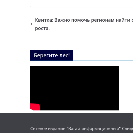
Квитка: Важно помочь регионам найти
роста.
Берегите лес!
Сетевое издание "Вагай информационный" Свиде