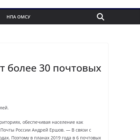
НПА ОМСУ
т более 30 почтовых
лей.
риториях, обеспечивая население как
 Почты России Андрей Ершов. — В связи с
ах. Поэтому в планах 2019 года в 6 почтовых