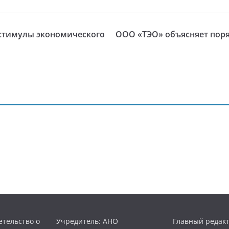
 стимулы экономического
ООО «ТЭО» объясняет поря
тельство о
Учредитель: АНО
Главный редакт