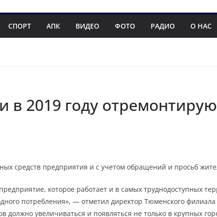
СПОРТ
АПК
ВИДЕО
ФОТО
РАДИО
О НАС
и в 2019 году отремонтирую
нных средств предприятия и с учетом обращений и просьб жите
предприятие, которое работает и в самых труднодоступных тер
родного потребления», — отметил директор Тюменского филиала
 должно увеличиваться и появляться не только в крупных город