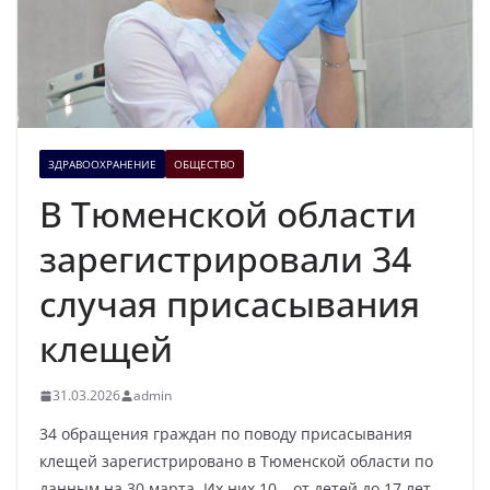
ЗДРАВООХРАНЕНИЕ
ОБЩЕСТВО
В Тюменской области
зарегистрировали 34
случая присасывания
клещей
31.03.2026
admin
34 обращения граждан по поводу присасывания
клещей зарегистрировано в Тюменской области по
данным на 30 марта. Их них 10 – от детей до 17 лет,