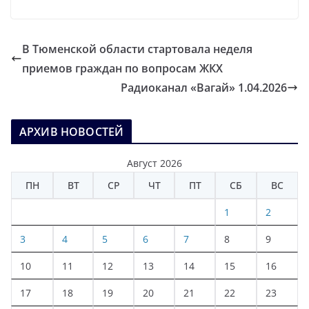
В Тюменской области стартовала неделя
приемов граждан по вопросам ЖКХ
Радиоканал «Вагай» 1.04.2026
АРХИВ НОВОСТЕЙ
Август 2026
ПН
ВТ
СР
ЧТ
ПТ
СБ
ВС
1
2
3
4
5
6
7
8
9
10
11
12
13
14
15
16
17
18
19
20
21
22
23