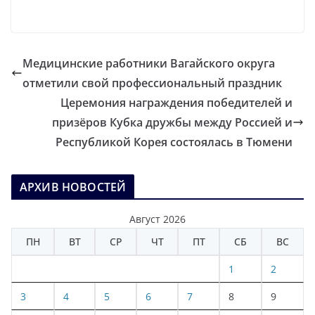
Медицинские работники Вагайского округа
отметили свой профессиональный праздник
Церемония награждения победителей и
призёров Кубка дружбы между Россией и
Республикой Корея состоялась в Тюмени
АРХИВ НОВОСТЕЙ
Август 2026
ПН
ВТ
СР
ЧТ
ПТ
СБ
ВС
1
2
3
4
5
6
7
8
9