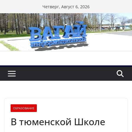
Перейти
Четверг, Август 6, 2026
к
содержимому
ОБРАЗОВАНИЕ
В тюменской Школе