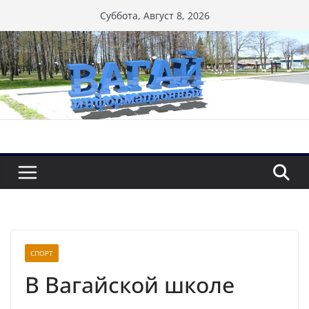
Перейти
Суббота, Август 8, 2026
к
содержимому
СПОРТ
В Вагайской школе