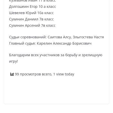
Кузеванов Иван 11 а класс
Долгошеин Егор 10 а класс
Шевелев Юрий 10а класс
Сухинин Даниил 7в класс
Сухинин Арсений 7в класс
Судьи соревнований: Саитова Алсу, Злыгостева Настя
Главный судья: Карелин Александр Борисович
Благодарим всех участников за борьбу и зрелищную
игру!
99 просмотров всего, 1 view today