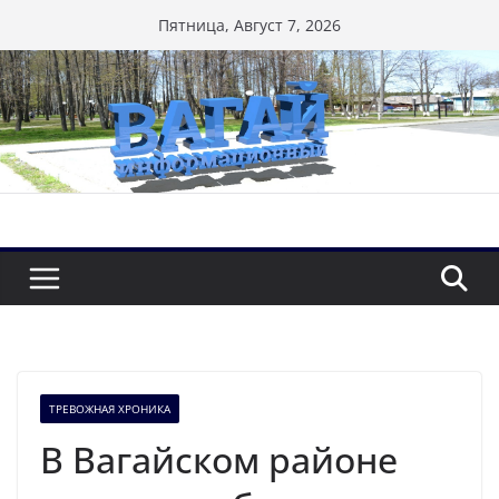
Перейти
Пятница, Август 7, 2026
к
содержимому
ТРЕВОЖНАЯ ХРОНИКА
В Вагайском районе