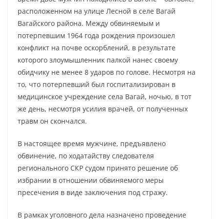
расположенном на улице Лесной в селе Вагай
Вагайского района. Между обвиняемым и
потерпевшим 1964 года рождения произошел
конфликт на почве оскорблений, в результате
которого злоумышленник палкой нанес своему
обидчику не менее 8 ударов по голове. Несмотря на
то, что потерпевший был госпитализирован в
медицинское учреждение села Вагай, ночью, в тот
же день, несмотря усилия врачей, от полученных
травм он скончался.
В настоящее время мужчине, предъявлено
обвинение, по ходатайству следователя
регионального СКР судом принято решение об
избрании в отношении обвиняемого меры
пресечения в виде заключения под стражу.
В рамках уголовного дела назначено проведение