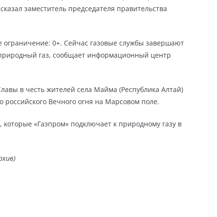
 сказал заместитель председателя правительства
е ограничение: 0+. Сейчас газовые службы завершают
 природный газ, сообщает информационный центр
лавы в честь жителей села Майма (Республика Алтай)
о российского Вечного огня на Марсовом поле.
х, которые «Газпром» подключает к природному газу в
рхив)