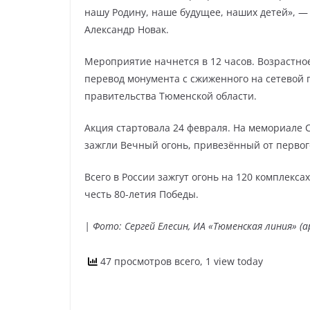
нашу Родину, наше будущее, наших детей», —
Александр Новак.
Мероприятие начнется в 12 часов. Возрастно
перевод монумента с сжиженного на сетевой
правительства Тюменской области.
Акция стартовала 24 февраля. На мемориале С
зажгли Вечный огонь, привезённый от первог
Всего в России зажгут огонь на 120 комплекса
честь 80-летия Победы.
| Фото: Сергей Елесин, ИА «Тюменская линия» (а
47 просмотров всего, 1 view today