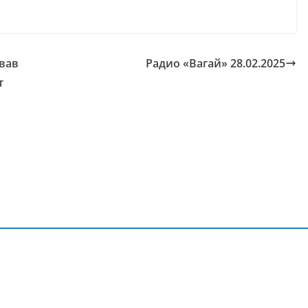
вав
Радио «Вагай» 28.02.2025
т