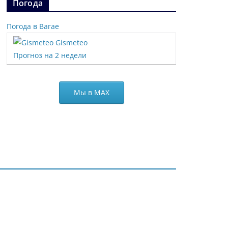
Погода
Погода в Вагае
Gismeteo
Прогноз на 2 недели
Мы в МАХ