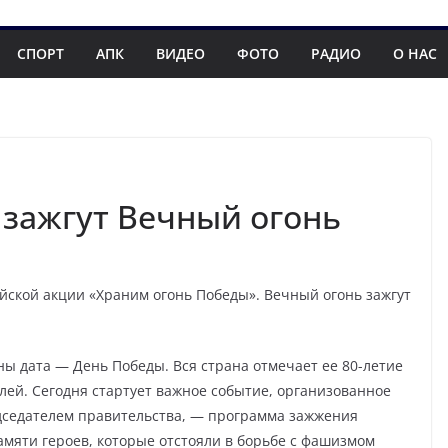
СПОРТ
АПК
ВИДЕО
ФОТО
РАДИО
О НАС
 зажгут Вечный огонь
йской акции «Храним огонь Победы». Вечный огонь зажгут
ы дата — День Победы. Вся страна отмечает ее 80-летие
лей. Сегодня стартует важное событие, организованное
дседателем правительства, — программа зажжения
мяти героев, которые отстояли в борьбе с фашизмом