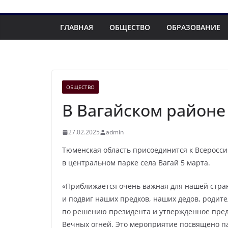
ГЛАВНАЯ
ОБЩЕСТВО
ОБРАЗОВАНИЕ
ОБЩЕСТВО
В Вагайском районе
27.02.2025
admin
Тюменская область присоединится к Всеросси
в центральном парке села Вагай 5 марта.
«Приближается очень важная для нашей стран
и подвиг наших предков, наших дедов, родите
по решению президента и утвержденное пре
Вечных огней. Это мероприятие посвящено па