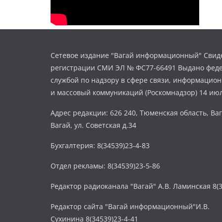
Сетевое издание "Вагай информационный" Свиде
регистрации СМИ ЭЛ № ФС77-66491 Выдано фед
службой по надзору в сфере связи, информацио
и массовый коммуникаций (Роскомнадзор) 14 июл
Адрес редакции: 626 240, Тюменская область, Ваг
Вагай, ул. Советская д.34
Бухгалтерия: 8(34539)23-4-83
Отдел рекламы: 8(34539)23-5-86
Редактор радиоканала "Вагай" А.В. Ламинская 8(3
Редактор сайта "Вагай информационный"И.В.
Сухинина 8(34539)23-4-41