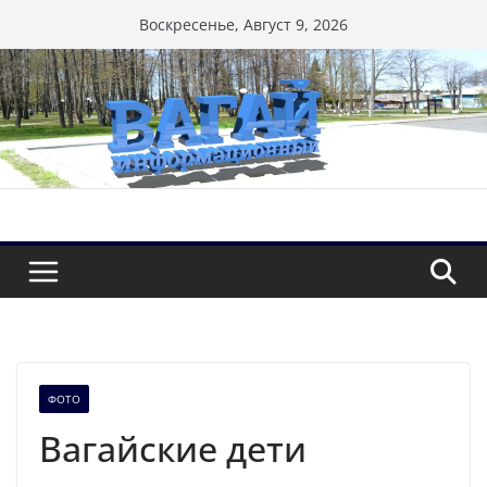
Перейти
Воскресенье, Август 9, 2026
к
содержимому
ФОТО
Вагайские дети