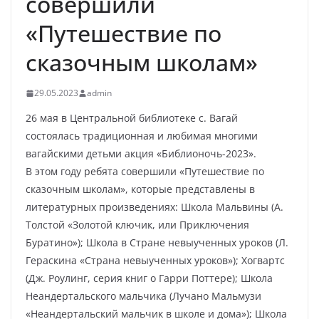
совершили
«Путешествие по
сказочным школам»
29.05.2023
admin
26 мая в Центральной библиотеке с. Вагай
состоялась традиционная и любимая многими
вагайскими детьми акция «Библионочь-2023».
В этом году ребята совершили «Путешествие по
сказочным школам», которые представлены в
литературных произведениях: Школа Мальвины (А.
Толстой «Золотой ключик, или Приключения
Буратино»); Школа в Стране невыученных уроков (Л.
Гераскина «Страна невыученных уроков»); Хогвартс
(Дж. Роулинг, серия книг о Гарри Поттере); Школа
Неандертальского мальчика (Лучано Мальмузи
«Неандертальский мальчик в школе и дома»); Школа