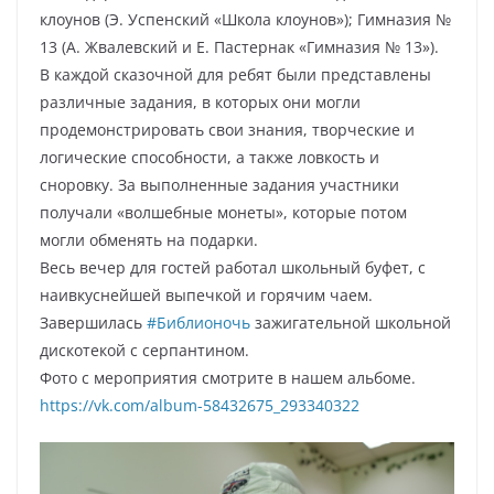
клоунов (Э. Успенский «Школа клоунов»); Гимназия №
13 (А. Жвалевский и Е. Пастернак «Гимназия № 13»).
В каждой сказочной для ребят были представлены
различные задания, в которых они могли
продемонстрировать свои знания, творческие и
логические способности, а также ловкость и
сноровку. За выполненные задания участники
получали «волшебные монеты», которые потом
могли обменять на подарки.
Весь вечер для гостей работал школьный буфет, с
наивкуснейшей выпечкой и горячим чаем.
Завершилась
#Библионочь
зажигательной школьной
дискотекой с серпантином.
Фото с мероприятия смотрите в нашем альбоме.
https://vk.com/album-58432675_293340322