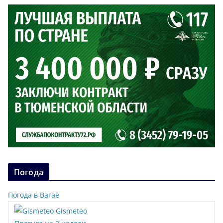
Погода
Погода в Вагае
Gismeteo