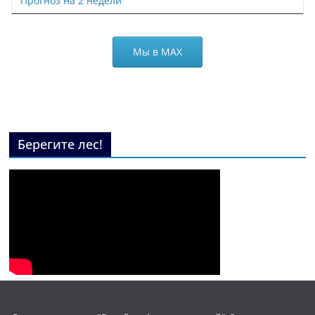
Прогноз на 2 недели
Мы в МАХ
Берегите лес!