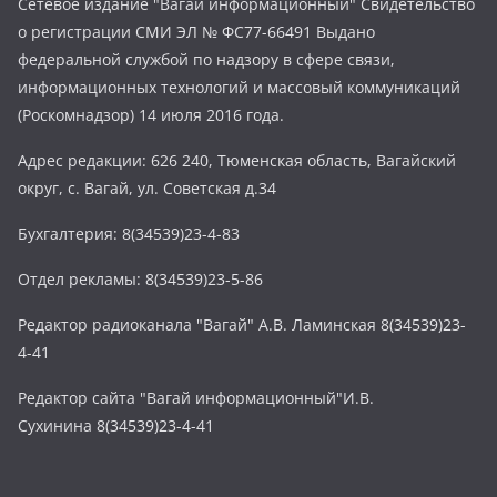
Сетевое издание "Вагай информационный" Свидетельство
о регистрации СМИ ЭЛ № ФС77-66491 Выдано
федеральной службой по надзору в сфере связи,
информационных технологий и массовый коммуникаций
(Роскомнадзор) 14 июля 2016 года.
Адрес редакции: 626 240, Тюменская область, Вагайский
округ, с. Вагай, ул. Советская д.34
Бухгалтерия: 8(34539)23-4-83
Отдел рекламы: 8(34539)23-5-86
Редактор радиоканала "Вагай" А.В. Ламинская 8(34539)23-
4-41
Редактор сайта "Вагай информационный"И.В.
Сухинина 8(34539)23-4-41