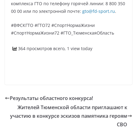
комплекса ГТО по телефону горячей линии: 8 800 350
00 00 или по электронной почте:
gto@fd-sport.ru
.
#ВФСКГТО #ГТО72 #СпортНормаЖизни
#СпортНормаЖизни72 #ГТО_ТюменскаяОбласть
364 просмотров всего, 1 view today
Результаты областного конкурса!
Жителей Тюменской области приглашают к
участию в конкурсе эскизов памятника героям
СВО