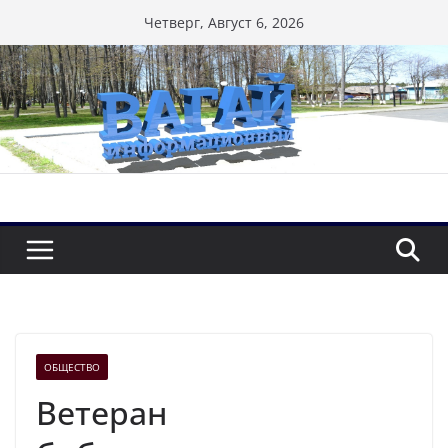
Перейти
Четверг, Август 6, 2026
к
содержимому
ОБЩЕСТВО
Ветеран