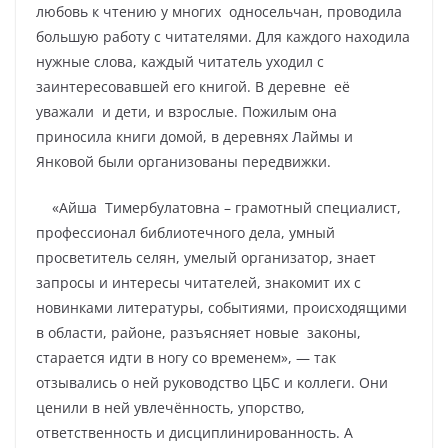
любовь к чтению у многих односельчан, проводила
большую работу с читателями. Для каждого находила
нужные слова, каждый читатель уходил с
заинтересовавшей его книгой. В деревне её
уважали и дети, и взрослые. Пожилым она
приносила книги домой, в деревнях Лаймы и
Янковой были организованы передвижки.
«Айша Тимербулатовна – грамотный специалист,
профессионал библиотечного дела, умный
просветитель селян, умелый организатор, знает
запросы и интересы читателей, знакомит их с
новинками литературы, событиями, происходящими
в области, районе, разъясняет новые законы,
старается идти в ногу со временем», — так
отзывались о ней руководство ЦБС и коллеги. Они
ценили в ней увлечённость, упорство,
ответственность и дисциплинированность. А