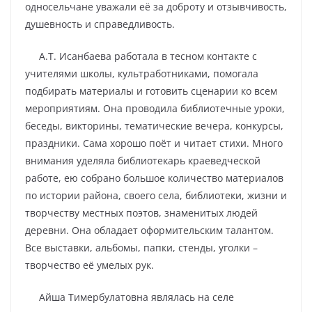
односельчане уважали её за доброту и отзывчивость,
душевность и справедливость.
А.Т. Исанбаева работала в тесном контакте с
учителями школы, культработниками, помогала
подбирать материалы и готовить сценарии ко всем
мероприятиям. Она проводила библиотечные уроки,
беседы, викторины, тематические вечера, конкурсы,
праздники. Сама хорошо поёт и читает стихи. Много
внимания уделяла библиотекарь краеведческой
работе, ею собрано большое количество материалов
по истории района, своего села, библиотеки, жизни и
творчеству местных поэтов, знаменитых людей
деревни. Она обладает оформительским талантом.
Все выставки, альбомы, папки, стенды, уголки –
творчество её умелых рук.
Айша Тимербулатовна являлась на селе