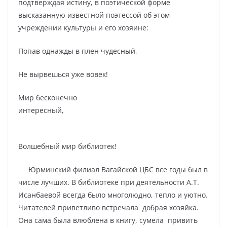
подтверждая истину, в поэтической форме
высказанную известной поэтессой об этом
учреждении культуры и его хозяине:
Попав однажды в плен чудесный,
Не вырвешься уже вовек!
Мир бесконечно
интересный,
Волшебный мир библиотек!
Юрминский филиал Вагайской ЦБС все годы был в
числе лучших. В библиотеке при деятельности А.Т.
Исанбаевой всегда было многолюдно, тепло и уютно.
Читателей приветливо встречала добрая хозяйка.
Она сама была влюблена в книгу, сумела привить