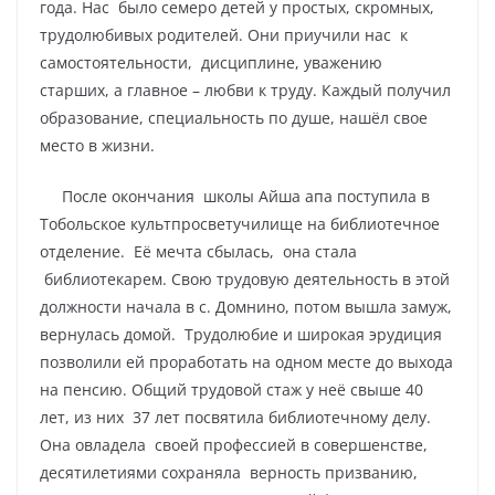
года. Нас было семеро детей у простых, скромных,
трудолюбивых родителей. Они приучили нас к
самостоятельности, дисциплине, уважению
старших, а главное – любви к труду. Каждый получил
образование, специальность по душе, нашёл свое
место в жизни.
После окончания школы Айша апа поступила в
Тобольское культпросветучилище на библиотечное
отделение. Её мечта сбылась, она стала
библиотекарем. Свою трудовую деятельность в этой
должности начала в с. Домнино, потом вышла замуж,
вернулась домой. Трудолюбие и широкая эрудиция
позволили ей проработать на одном месте до выхода
на пенсию. Общий трудовой стаж у неё свыше 40
лет, из них 37 лет посвятила библиотечному делу.
Она овладела своей профессией в совершенстве,
десятилетиями сохраняла верность призванию,