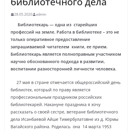
библиотечного дела
28.05.2020
admin
Библиотекарь — одна из старейших
профессий на земле. Работа в библиотеке – это не
только оперативное предоставление
запрашиваемой читателем книги, ее прием.
Библиотекарь является полноправным участником
научно обоснованного подхода в развитии,
воспитании разносторонней личности человека.
27 мая в стране отмечается общероссийский день
библиотек, который по праву является
профессиональным праздником российских
библиотекарей. Накануне праздника я хочу
рассказать о своей сестре, ветеране библиотечного
дела Исанбаевой Айше Тимербулатовне из д. Юрмы
Вагайского района. Родилась она 14 марта 1953