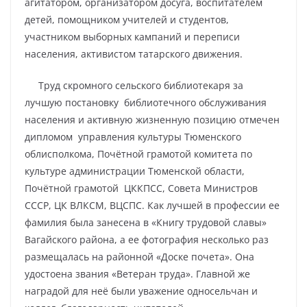
агитатором, организатором досуга, воспитателем
детей, помощником учителей и студентов,
участником выборных кампаний и переписи
населения, активистом татарского движения.
Труд скромного сельского библиотекаря за
лучшую постановку библиотечного обслуживания
населения и активную жизненную позицию отмечен
дипломом управления культуры Тюменского
облисполкома, Почётной грамотой комитета по
культуре администрации Тюменской области,
Почётной грамотой ЦККПСС, Совета Министров
СССР, ЦК ВЛКСМ, ВЦСПС. Как лучшей в профессии ее
фамилия была занесена в «Книгу трудовой славы»
Вагайского района, а ее фотография несколько раз
размещалась на районной «Доске почета». Она
удостоена звания «Ветеран труда». Главной же
наградой для неё были уважение односельчан и