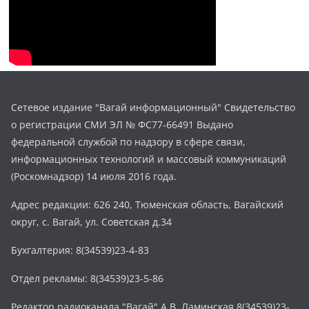
Сетевое издание "Вагай информационный" Свидетельство
о регистрации СМИ ЭЛ № ФС77-66491 Выдано
федеральной службой по надзору в сфере связи,
информационных технологий и массовый коммуникаций
(Роскомнадзор) 14 июля 2016 года.
Адрес редакции: 626 240, Тюменская область, Вагайский
округ, с. Вагай, ул. Советская д.34
Бухгалтерия: 8(34539)23-4-83
Отдел рекламы: 8(34539)23-5-86
Редактор радиоканала "Вагай" А.В. Ламинская 8(34539)23-