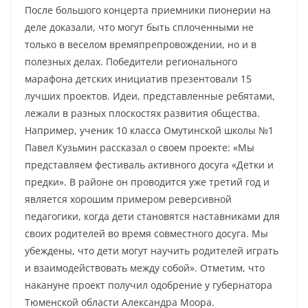
После большого концерта приемники пионерии на
деле доказали, что могут быть сплоченными не
только в веселом времяпрепровождении, но и в
полезных делах. Победители регионального
марафона детских инициатив презентовали 15
лучших проектов. Идеи, представленные ребятами,
лежали в разных плоскостях развития общества.
Например, ученик 10 класса Омутинской школы №1
Павел Кузьмин рассказал о своем проекте: «Мы
представляем фестиваль активного досуга «Детки и
предки». В районе он проводится уже третий год и
является хорошим примером реверсивной
педагогики, когда дети становятся наставниками для
своих родителей во время совместного досуга. Мы
убеждены, что дети могут научить родителей играть
и взаимодействовать между собой». Отметим, что
накануне проект получил одобрение у губернатора
Тюменской области Александра Моора.