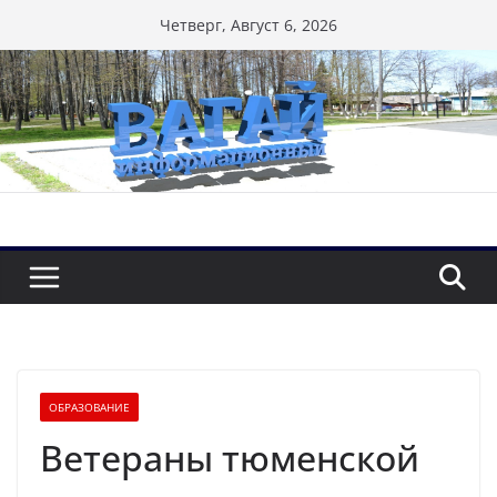
Перейти
Четверг, Август 6, 2026
к
содержимому
ОБРАЗОВАНИЕ
Ветераны тюменской